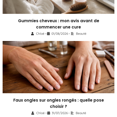
Gummies cheveux : mon avis avant de
commencer une cure
Chloé
01/08/2026
Beauté
•
•
Faux ongles sur ongles rongés : quelle pose
choisir ?
Chloé
31/07/2026
Beauté
•
•