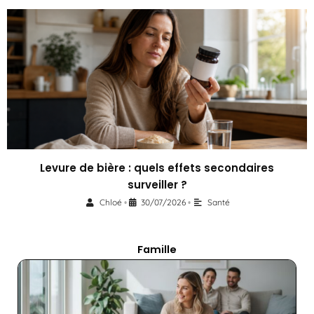
Levure de bière : quels effets secondaires
surveiller ?
Chloé
30/07/2026
Santé
•
•
Famille