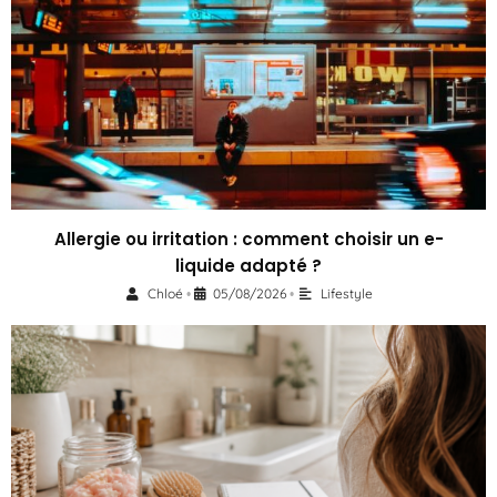
Allergie ou irritation : comment choisir un e-
liquide adapté ?
Chloé
05/08/2026
Lifestyle
•
•