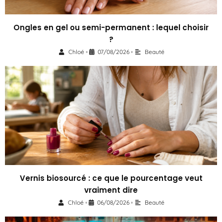
Ongles en gel ou semi-permanent : lequel choisir
?
Chloé
07/08/2026
Beauté
•
•
Vernis biosourcé : ce que le pourcentage veut
vraiment dire
Chloé
06/08/2026
Beauté
•
•