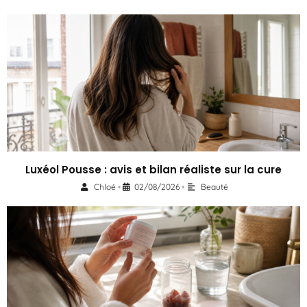
Luxéol Pousse : avis et bilan réaliste sur la cure
Chloé
02/08/2026
Beauté
•
•