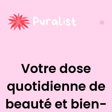
Aller
au
contenu
Votre dose
quotidienne de
beauté et bien-