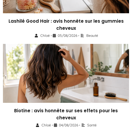
Lashilé Good Hair : avis honnête sur les gummies
cheveux
Chloé
05/08/2026
Beauté
•
•
Biotine : avis honnête sur ses effets pour les
cheveux
Chloé
04/08/2026
Santé
•
•