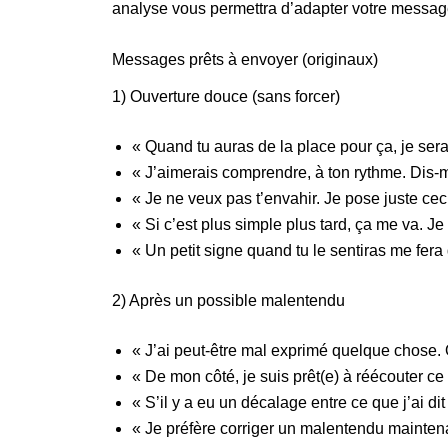
analyse vous permettra d’adapter votre message
Messages prêts à envoyer (originaux)
1) Ouverture douce (sans forcer)
« Quand tu auras de la place pour ça, je serai
« J’aimerais comprendre, à ton rythme. Dis-mo
« Je ne veux pas t’envahir. Je pose juste ceci i
« Si c’est plus simple plus tard, ça me va. Je
« Un petit signe quand tu le sentiras me fera
2) Après un possible malentendu
« J’ai peut-être mal exprimé quelque chose. 
« De mon côté, je suis prêt(e) à réécouter ce
« S’il y a eu un décalage entre ce que j’ai di
« Je préfère corriger un malentendu maintenan