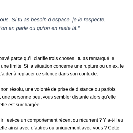
nous. Si tu as besoin d’espace, je le respecte.
u’on en parle ou qu’on en reste là.”
 parce qu’il clarifie trois choses : tu as remarqué le
 une limite. Si la situation concerne une rupture ou un ex, le
t’aider à replacer ce silence dans son contexte.
t non résolu, une volonté de prise de distance ou parfois
une personne peut vous sembler distante alors qu’elle
elle est surchargée.
 : est-ce un comportement récent ou récurrent ? Y a-t-il eu
lle ainsi avec d’autres ou uniquement avec vous ? Cette