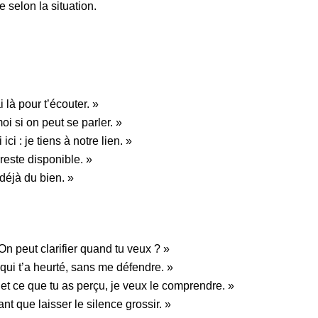
 selon la situation.
 là pour t’écouter. »
i si on peut se parler. »
ci : je tiens à notre lien. »
 reste disponible. »
 déjà du bien. »
On peut clarifier quand tu veux ? »
 qui t’a heurté, sans me défendre. »
t et ce que tu as perçu, je veux le comprendre. »
t que laisser le silence grossir. »