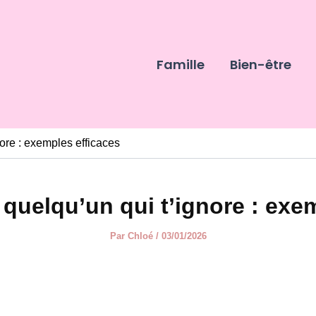
Famille
Bien-être
ore : exemples efficaces
quelqu’un qui t’ignore : exem
Par
Chloé
/
03/01/2026