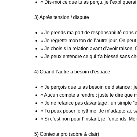
« Dis-moi ce que tu as perçu, je t’expliquera
3) Après tension / dispute
« Je prends ma part de responsabilité dans 
« Je regrette mon ton de l’autre jour. On peut
« Je choisis la relation avant d’avoir raison.
« Je peux entendre ce qui t’a blessé sans che
4) Quand l’autre a besoin d’espace
« Je perçois que tu as besoin de distance ; j
« Aucun compte à rendre : juste te dire que m
« Je ne relance pas davantage ; un simple “o
« Tu peux poser le rythme. Je m’adapterai, s
« Si c’est non pour l’instant, je l’entends. Me
5) Contexte pro (sobre & clair)