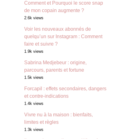
Comment et Pourquoi le score snap
de mon copain augmente ?
2.6k views
Voir les nouveaux abonnés de
quelqu’un sur Instagram : Comment
faire et suivre ?
1.9k views
Sabrina Medjebeur : origine,
parcours, parents et fortune
1.5k views
Forcapil : effets secondaires, dangers
et contre-indications
1.4k views
Vivre nu à la maison : bienfaits,
limites et règles
1.3k views