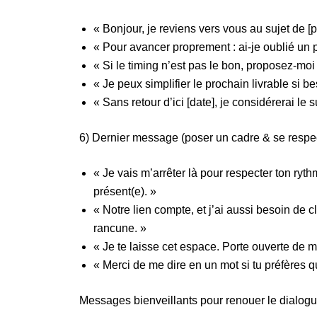
« Bonjour, je reviens vers vous au sujet de [
« Pour avancer proprement : ai-je oublié un p
« Si le timing n’est pas le bon, proposez-mo
« Je peux simplifier le prochain livrable si be
« Sans retour d’ici [date], je considérerai le 
6) Dernier message (poser un cadre & se respe
« Je vais m’arrêter là pour respecter ton ryth
présent(e). »
« Notre lien compte, et j’ai aussi besoin de c
rancune. »
« Je te laisse cet espace. Porte ouverte de m
« Merci de me dire en un mot si tu préfères qu’
Messages bienveillants pour renouer le dialog