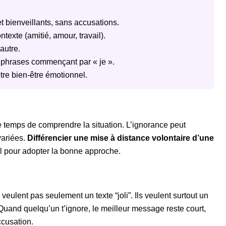
t bienveillants, sans accusations.
texte (amitié, amour, travail).
autre.
 phrases commençant par « je ».
otre bien-être émotionnel.
 temps de comprendre la situation. L’ignorance peut
variées.
Différencier une mise à distance volontaire d’une
l pour adopter la bonne approche.
eulent pas seulement un texte “joli”. Ils veulent surtout un
 Quand quelqu’un t’ignore, le meilleur message reste court,
ccusation.