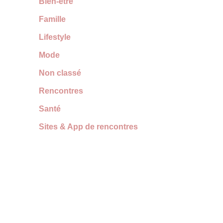
Bien-être
Famille
Lifestyle
Mode
Non classé
Rencontres
Santé
Sites & App de rencontres