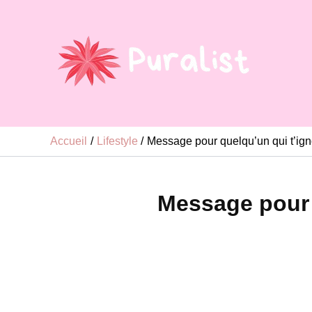
Aller
au
contenu
Accueil
Lifestyle
Message pour quelqu’un qui t’ign
Message pour 