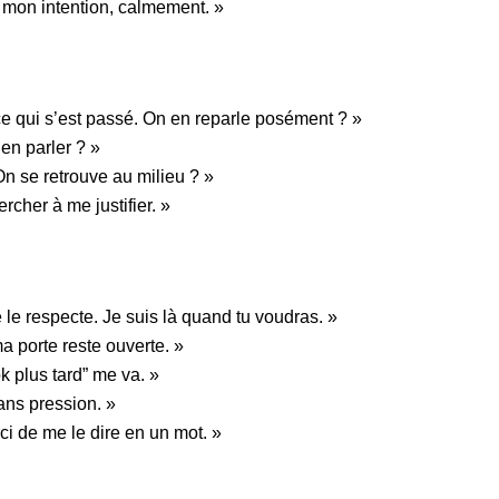
i mon intention, calmement. »
ce qui s’est passé. On en reparle posément ? »
 en parler ? »
 On se retrouve au milieu ? »
rcher à me justifier. »
e le respecte. Je suis là quand tu voudras. »
a porte reste ouverte. »
k plus tard” me va. »
ans pression. »
rci de me le dire en un mot. »