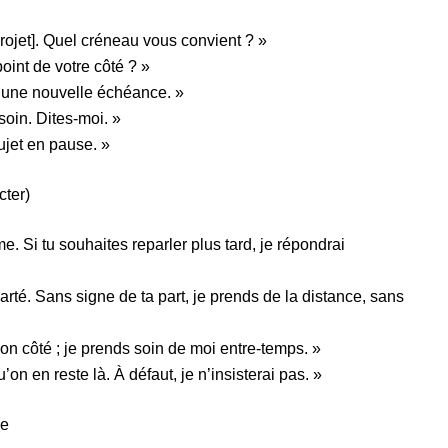
projet]. Quel créneau vous convient ? »
oint de votre côté ? »
i une nouvelle échéance. »
soin. Dites-moi. »
sujet en pause. »
cter)
me. Si tu souhaites reparler plus tard, je répondrai
larté. Sans signe de ta part, je prends de la distance, sans
on côté ; je prends soin de moi entre-temps. »
on en reste là. À défaut, je n’insisterai pas. »
ue