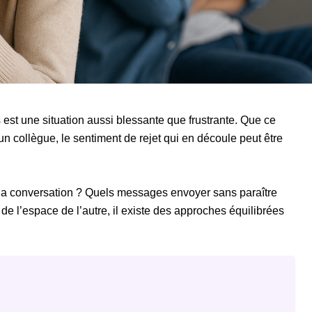
est une situation aussi blessante que frustrante. Que ce
n collègue, le sentiment de rejet qui en découle peut être
 la conversation ? Quels messages envoyer sans paraître
 de l’espace de l’autre, il existe des approches équilibrées