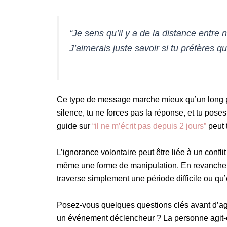
“Je sens qu’il y a de la distance entre 
J’aimerais juste savoir si tu préfères q
Ce type de message marche mieux qu’un long pavé
silence, tu ne forces pas la réponse, et tu poses
guide sur
“il ne m’écrit pas depuis 2 jours”
peut 
L’ignorance volontaire peut être liée à un confli
même une forme de manipulation. En revanche, 
traverse simplement une période difficile ou qu’
Posez-vous quelques questions clés avant d’agir
un événement déclencheur ? La personne agit-e