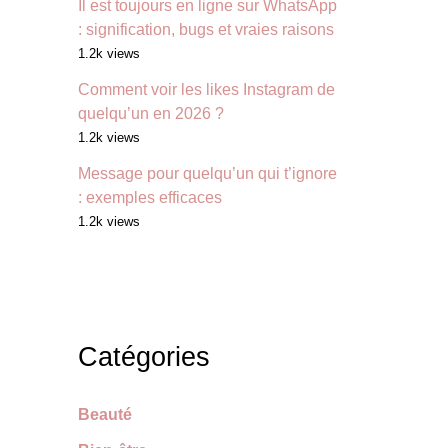
Il est toujours en ligne sur WhatsApp
: signification, bugs et vraies raisons
1.2k views
Comment voir les likes Instagram de
quelqu’un en 2026 ?
1.2k views
Message pour quelqu’un qui t’ignore
: exemples efficaces
1.2k views
Catégories
Beauté