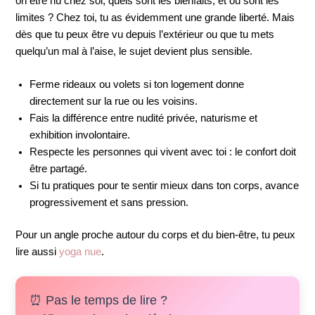
on être nu chez soi, quels sont les bienfaits, et où sont les
limites ? Chez toi, tu as évidemment une grande liberté. Mais
dès que tu peux être vu depuis l’extérieur ou que tu mets
quelqu’un mal à l’aise, le sujet devient plus sensible.
Ferme rideaux ou volets si ton logement donne
directement sur la rue ou les voisins.
Fais la différence entre nudité privée, naturisme et
exhibition involontaire.
Respecte les personnes qui vivent avec toi : le confort doit
être partagé.
Si tu pratiques pour te sentir mieux dans ton corps, avance
progressivement et sans pression.
Pour un angle proche autour du corps et du bien-être, tu peux
lire aussi
yoga nue
.
⏰ Pas le temps de lire ?