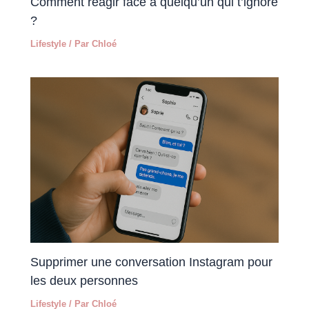
Comment réagir face à quelqu’un qui t’ignore
?
Lifestyle
/ Par
Chloé
Supprimer une conversation Instagram pour
les deux personnes
Lifestyle
/ Par
Chloé