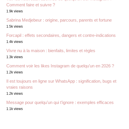
Comment faire et suivre ?
1.9k views
Sabrina Medjebeur : origine, parcours, parents et fortune
1.5k views
Forcapil : effets secondaires, dangers et contre-indications
1.4k views
Vivre nu à la maison : bienfaits, limites et règles
1.3k views
Comment voir les likes Instagram de quelqu’un en 2026 ?
1.2k views
Il est toujours en ligne sur WhatsApp : signification, bugs et
vraies raisons
1.2k views
Message pour quelqu’un qui t’ignore : exemples efficaces
1.1k views