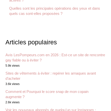
actives ?
Quelles sont les principales opérations des yeux et dans
quels cas sont-elles proposées ?
Articles populaires
Avis LesPompeurs.com en 2026 : Est-ce un site de rencontre
gay fiable ou à éviter ?
5.9k views
Sites de vêtements à éviter : repérer les arnaques avant
d’acheter
3.6k views
Comment et Pourquoi le score snap de mon copain
augmente ?
2.6k views
Voir les nouveaux abonnés de quelqu’un sur Instagram :