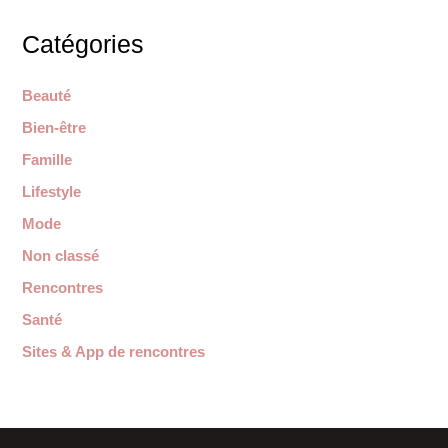
Catégories
Beauté
Bien-être
Famille
Lifestyle
Mode
Non classé
Rencontres
Santé
Sites & App de rencontres