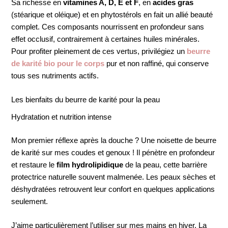
Sa richesse en
vitamines A, D, E et F
, en
acides gras
(stéarique et oléique) et en phytostérols en fait un allié beauté
complet. Ces composants nourrissent en profondeur sans
effet occlusif, contrairement à certaines huiles minérales.
Pour profiter pleinement de ces vertus, privilégiez un
beurre
de karité bio pour le corps
pur et non raffiné, qui conserve
tous ses nutriments actifs.
Les bienfaits du beurre de karité pour la peau
Hydratation et nutrition intense
Mon premier réflexe après la douche ? Une noisette de beurre
de karité sur mes coudes et genoux ! Il pénètre en profondeur
et restaure le
film hydrolipidique
de la peau, cette barrière
protectrice naturelle souvent malmenée. Les peaux sèches et
déshydratées retrouvent leur confort en quelques applications
seulement.
J’aime particulièrement l’utiliser sur mes mains en hiver. La