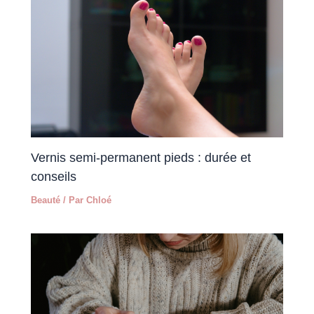
Vernis semi-permanent pieds : durée et
conseils
Beauté
/ Par
Chloé