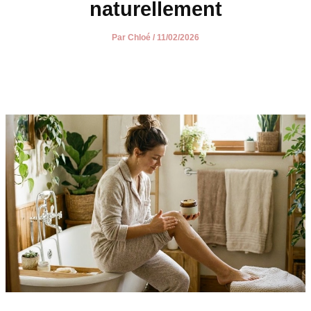
naturellement
Par
Chloé
/
11/02/2026