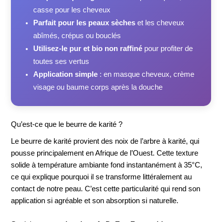
casse pour les cheveux
Parfait pour les peaux sèches
et les cheveux
abîmés, crépus ou bouclés
Utilisez-le pur et bio non raffiné
pour profiter de
toutes ses vertus
Application simple
: en masque cheveux, crème
visage ou baume corps après la douche
Qu’est-ce que le beurre de karité ?
Le beurre de karité provient des noix de l’arbre à karité, qui
pousse principalement en Afrique de l’Ouest. Cette texture
solide à température ambiante fond instantanément à 35°C,
ce qui explique pourquoi il se transforme littéralement au
contact de notre peau. C’est cette particularité qui rend son
application si agréable et son absorption si naturelle.