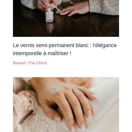
Le vernis semi-permanent blanc : l’élégance
intemporelle à maîtriser !
Beauté
/ Par
Chloé