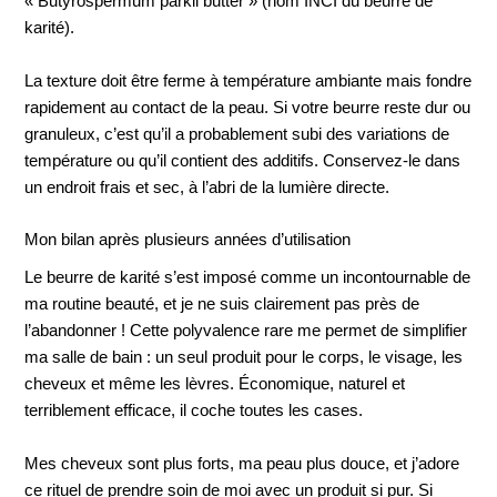
« Butyrospermum parkii butter » (nom INCI du beurre de
karité).
La texture doit être ferme à température ambiante mais fondre
rapidement au contact de la peau. Si votre beurre reste dur ou
granuleux, c’est qu’il a probablement subi des variations de
température ou qu’il contient des additifs. Conservez-le dans
un endroit frais et sec, à l’abri de la lumière directe.
Mon bilan après plusieurs années d’utilisation
Le beurre de karité s’est imposé comme un incontournable de
ma routine beauté, et je ne suis clairement pas près de
l’abandonner ! Cette polyvalence rare me permet de simplifier
ma salle de bain : un seul produit pour le corps, le visage, les
cheveux et même les lèvres. Économique, naturel et
terriblement efficace, il coche toutes les cases.
Mes cheveux sont plus forts, ma peau plus douce, et j’adore
ce rituel de prendre soin de moi avec un produit si pur. Si