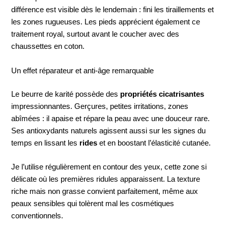
différence est visible dès le lendemain : fini les tiraillements et
les zones rugueuses. Les pieds apprécient également ce
traitement royal, surtout avant le coucher avec des
chaussettes en coton.
Un effet réparateur et anti-âge remarquable
Le beurre de karité possède des
propriétés cicatrisantes
impressionnantes. Gerçures, petites irritations, zones
abîmées : il apaise et répare la peau avec une douceur rare.
Ses antioxydants naturels agissent aussi sur les signes du
temps en lissant les
rides
et en boostant l’élasticité cutanée.
Je l’utilise régulièrement en contour des yeux, cette zone si
délicate où les premières ridules apparaissent. La texture
riche mais non grasse convient parfaitement, même aux
peaux sensibles qui tolèrent mal les cosmétiques
conventionnels.