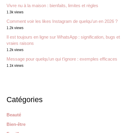
Vivre nu à la maison : bienfaits, limites et règles
1.3k views
Comment voir les likes Instagram de quelqu’un en 2026 ?
1.2k views
Il est toujours en ligne sur WhatsApp : signification, bugs et
vraies raisons
1.2k views
Message pour quelqu’un qui t’ignore : exemples efficaces
1.1k views
Catégories
Beauté
Bien-être