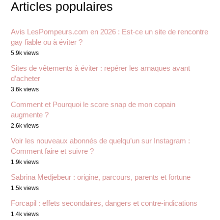
Articles populaires
Avis LesPompeurs.com en 2026 : Est-ce un site de rencontre
gay fiable ou à éviter ?
5.9k views
Sites de vêtements à éviter : repérer les arnaques avant
d’acheter
3.6k views
Comment et Pourquoi le score snap de mon copain
augmente ?
2.6k views
Voir les nouveaux abonnés de quelqu’un sur Instagram :
Comment faire et suivre ?
1.9k views
Sabrina Medjebeur : origine, parcours, parents et fortune
1.5k views
Forcapil : effets secondaires, dangers et contre-indications
1.4k views