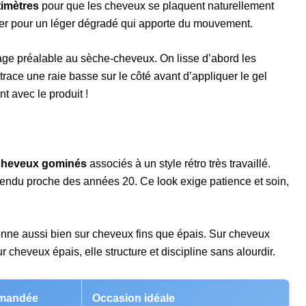
imètres
pour que les cheveux se plaquent naturellement
pter pour un léger dégradé qui apporte du mouvement.
chage préalable au sèche-cheveux. On lisse d’abord les
 trace une raie basse sur le côté avant d’appliquer le gel
t avec le produit !
cheveux gominés
associés à un style rétro très travaillé.
 rendu proche des années 20. Ce look exige patience et soin,
ionne aussi bien sur cheveux fins que épais. Sur cheveux
r cheveux épais, elle structure et discipline sans alourdir.
mandée
Occasion idéale