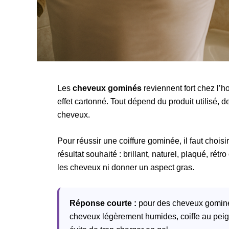
Les
cheveux gominés
reviennent fort chez l’h
effet cartonné. Tout dépend du produit utilisé, d
cheveux.
Pour réussir une coiffure gominée, il faut chois
résultat souhaité : brillant, naturel, plaqué, ré
les cheveux ni donner un aspect gras.
Réponse courte :
pour des cheveux gominés 
cheveux légèrement humides, coiffe au peig