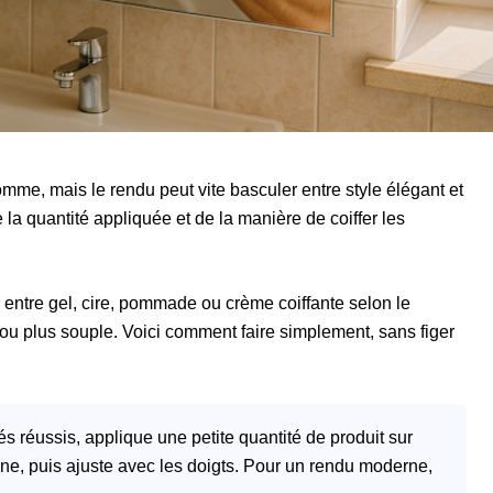
omme, mais le rendu peut vite basculer entre style élégant et
e la quantité appliquée et de la manière de coiffer les
ir entre gel, cire, pommade ou crème coiffante selon le
tro ou plus souple. Voici comment faire simplement, sans figer
réussis, applique une petite quantité de produit sur
ne, puis ajuste avec les doigts. Pour un rendu moderne,