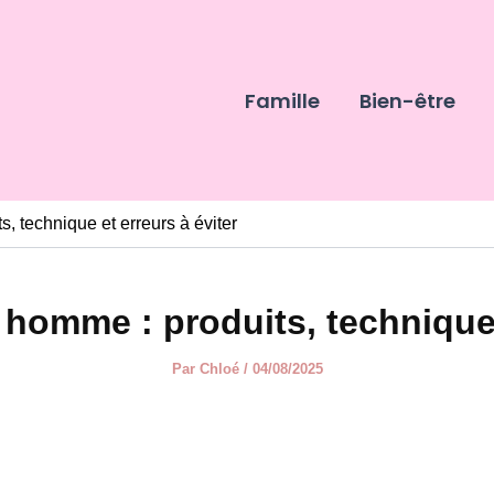
Famille
Bien-être
 technique et erreurs à éviter
omme : produits, technique e
Par
Chloé
/
04/08/2025