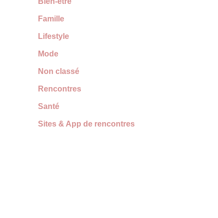
Bien-être
Famille
Lifestyle
Mode
Non classé
Rencontres
Santé
Sites & App de rencontres