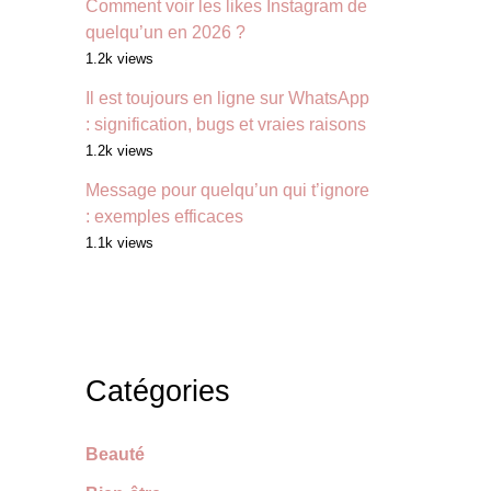
Comment voir les likes Instagram de
quelqu’un en 2026 ?
1.2k views
Il est toujours en ligne sur WhatsApp
: signification, bugs et vraies raisons
1.2k views
Message pour quelqu’un qui t’ignore
: exemples efficaces
1.1k views
Catégories
Beauté