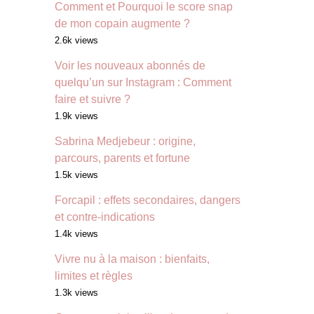
Comment et Pourquoi le score snap
de mon copain augmente ?
2.6k views
Voir les nouveaux abonnés de
quelqu’un sur Instagram : Comment
faire et suivre ?
1.9k views
Sabrina Medjebeur : origine,
parcours, parents et fortune
1.5k views
Forcapil : effets secondaires, dangers
et contre-indications
1.4k views
Vivre nu à la maison : bienfaits,
limites et règles
1.3k views