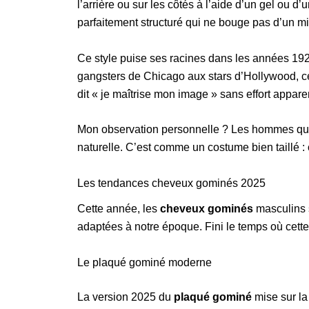
l’arrière ou sur les côtés à l’aide d’un gel ou d
parfaitement structuré qui ne bouge pas d’un mil
Ce style puise ses racines dans les années 192
gangsters de Chicago aux stars d’Hollywood, cet
dit « je maîtrise mon image » sans effort appare
Mon observation personnelle ? Les hommes qui 
naturelle. C’est comme un costume bien taillé :
Les tendances cheveux gominés 2025
Cette année, les
cheveux gominés
masculins s
adaptées à notre époque. Fini le temps où cette c
Le plaqué gominé moderne
La version 2025 du
plaqué gominé
mise sur la