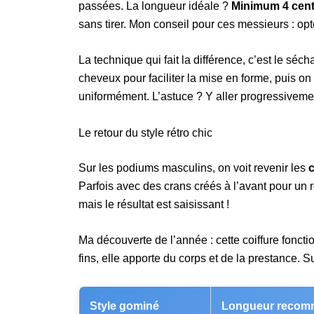
passées. La longueur idéale ?
Minimum 4 cent
sans tirer. Mon conseil pour ces messieurs : o
La technique qui fait la différence, c’est le sé
cheveux pour faciliter la mise en forme, puis on
uniformément. L’astuce ? Y aller progressivemen
Le retour du style rétro chic
Sur les podiums masculins, on voit revenir les
Parfois avec des crans créés à l’avant pour un
mais le résultat est saisissant !
Ma découverte de l’année : cette coiffure fonct
fins, elle apporte du corps et de la prestance. Su
Style gominé
Longueur recom