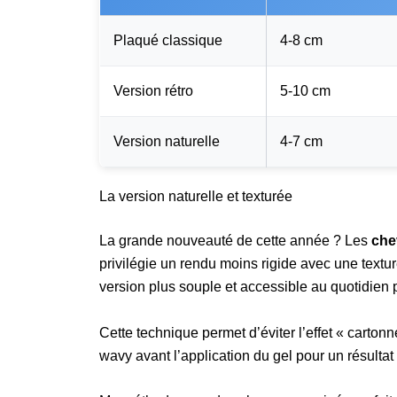
Plaqué classique
4-8 cm
Version rétro
5-10 cm
Version naturelle
4-7 cm
La version naturelle et texturée
La grande nouveauté de cette année ? Les
che
privilégie un rendu moins rigide avec une text
version plus souple et accessible au quotidien 
Cette technique permet d’éviter l’effet « cart
wavy avant l’application du gel pour un résultat