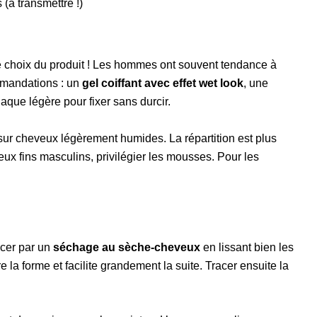
(à transmettre !)
e choix du produit ! Les hommes ont souvent tendance à
mmandations : un
gel coiffant avec effet wet look
, une
laque légère pour fixer sans durcir.
 sur cheveux légèrement humides. La répartition est plus
eux fins masculins, privilégier les mousses. Pour les
cer par un
séchage au sèche-cheveux
en lissant bien les
la forme et facilite grandement la suite. Tracer ensuite la