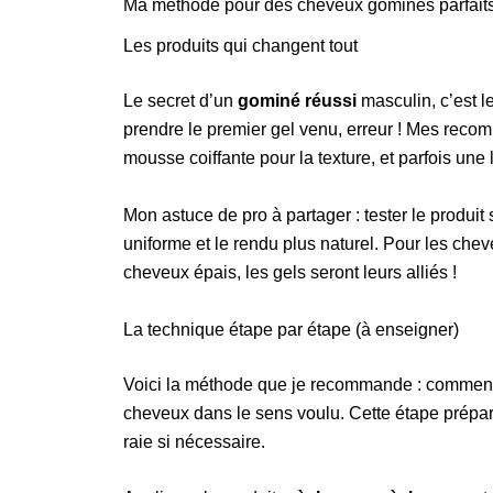
Ma méthode pour des cheveux gominés parfaits 
Les produits qui changent tout
Le secret d’un
gominé réussi
masculin, c’est l
prendre le premier gel venu, erreur ! Mes reco
mousse coiffante pour la texture, et parfois une 
Mon astuce de pro à partager : tester le produit
uniforme et le rendu plus naturel. Pour les chev
cheveux épais, les gels seront leurs alliés !
La technique étape par étape (à enseigner)
Voici la méthode que je recommande : commen
cheveux dans le sens voulu. Cette étape prépare 
raie si nécessaire.