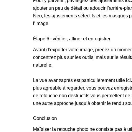
Pour y parvenir, privilégiez des ajustements loc
ajouter un peu de détail ou adoucir l’arrière-p
Neo, les ajustements sélectifs et les masques p
l’image.
Étape 6 : vérifier, affiner et enregistrer
Avant d’exporter votre image, prenez un moment
concentrez plus sur les outils, mais sur le résul
naturelle.
La vue avant/après est particulièrement utile ici
plus agréable à regarder, vous pouvez enregistrer
de retouche non destructifs vous permettent de r
une autre approche jusqu’à obtenir le rendu sou
Conclusion
Maîtriser la retouche photo ne consiste pas à u