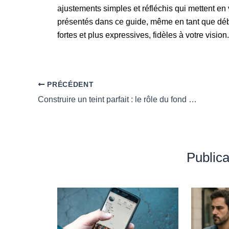
ajustements simples et réfléchis qui mettent en
présentés dans ce guide, même en tant que déb
fortes et plus expressives, fidèles à votre vision.
PRÉCÉDENT
Construire un teint parfait : le rôle du fond de teint dans un maquillage réussi
Publica