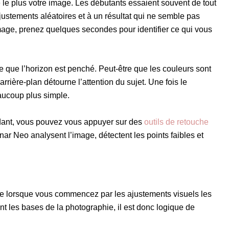
le plus votre image. Les débutants essaient souvent de tout
ustements aléatoires et à un résultat qui ne semble pas
age, prenez quelques secondes pour identifier ce qui vous
e que l’horizon est penché. Peut-être que les couleurs sont
rrière-plan détourne l’attention du sujet. Une fois le
eaucoup plus simple.
endant, vous pouvez vous appuyer sur des
outils de retouche
ar Neo analysent l’image, détectent les points faibles et
e lorsque vous commencez par les ajustements visuels les
nt les bases de la photographie, il est donc logique de