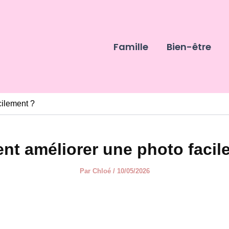
Famille
Bien-être
ilement ?
t améliorer une photo facil
Par
Chloé
/
10/05/2026