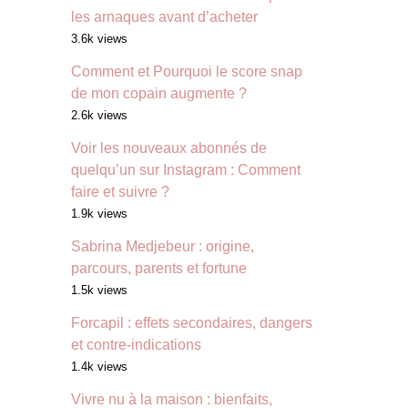
les arnaques avant d’acheter
3.6k views
Comment et Pourquoi le score snap
de mon copain augmente ?
2.6k views
Voir les nouveaux abonnés de
quelqu’un sur Instagram : Comment
faire et suivre ?
1.9k views
Sabrina Medjebeur : origine,
parcours, parents et fortune
1.5k views
Forcapil : effets secondaires, dangers
et contre-indications
1.4k views
Vivre nu à la maison : bienfaits,