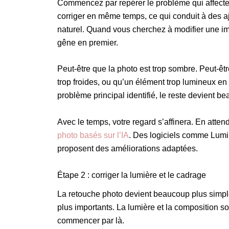
Commencez par repérer le problème qui affecte 
corriger en même temps, ce qui conduit à des aj
naturel. Quand vous cherchez à modifier une im
gêne en premier.
Peut-être que la photo est trop sombre. Peut-êtr
trop froides, ou qu’un élément trop lumineux en a
problème principal identifié, le reste devient b
Avec le temps, votre regard s’affinera. En att
photo basés sur l’IA
. Des logiciels comme Lumin
proposent des améliorations adaptées.
Étape 2 : corriger la lumière et le cadrage
La retouche photo devient beaucoup plus simpl
plus importants. La lumière et la composition so
commencer par là.