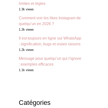
limites et règles
1.3k views
Comment voir les likes Instagram de
quelqu’un en 2026 ?
1.2k views
Il est toujours en ligne sur WhatsApp
: signification, bugs et vraies raisons
1.2k views
Message pour quelqu’un qui t’ignore
: exemples efficaces
1.1k views
Catégories