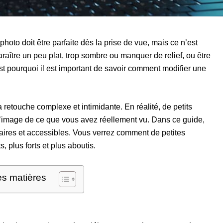
to doit être parfaite dès la prise de vue, mais ce n’est
ître un peu plat, trop sombre ou manquer de relief, ou être
est pourquoi il est important de savoir comment modifier une
retouche complexe et intimidante. En réalité, de petits
l’image de ce que vous avez réellement vu. Dans ce guide,
laires et accessibles. Vous verrez comment de petites
 plus forts et plus aboutis.
es matières