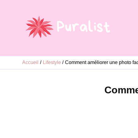
Aller
au
contenu
Accueil
Lifestyle
Comment améliorer une photo fac
Commen