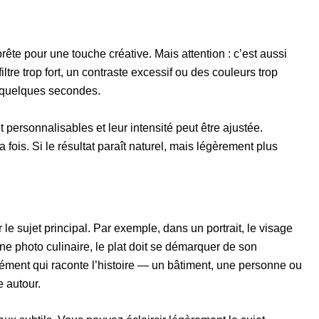
rête pour une touche créative. Mais attention : c’est aussi
 filtre trop fort, un contraste excessif ou des couleurs trop
n quelques secondes.
personnalisables et leur intensité peut être ajustée.
fois. Si le résultat paraît naturel, mais légèrement plus
e sujet principal. Par exemple, dans un portrait, le visage
r une photo culinaire, le plat doit se démarquer de son
ément qui raconte l’histoire — un bâtiment, une personne ou
e autour.