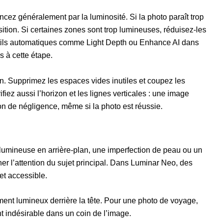
cez généralement par la luminosité. Si la photo paraît trop
tion. Si certaines zones sont trop lumineuses, réduisez-les
utils automatiques comme Light Depth ou Enhance AI dans
s à cette étape.
n. Supprimez les espaces vides inutiles et coupez les
ifiez aussi l’horizon et les lignes verticales : une image
 de négligence, même si la photo est réussie.
umineuse en arrière-plan, une imperfection de peau ou un
er l’attention du sujet principal. Dans Luminar Neo, des
et accessible.
ment lumineux derrière la tête. Pour une photo de voyage,
 indésirable dans un coin de l’image.