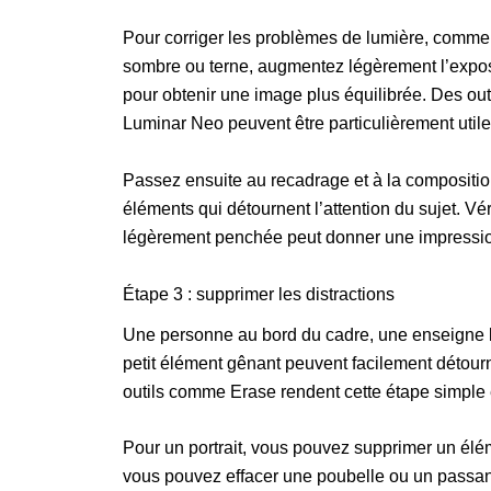
Pour corriger les problèmes de lumière, commen
sombre ou terne, augmentez légèrement l’exposi
pour obtenir une image plus équilibrée. Des o
Luminar Neo peuvent être particulièrement utile
Passez ensuite au recadrage et à la compositio
éléments qui détournent l’attention du sujet. Vér
légèrement penchée peut donner une impression
Étape 3 : supprimer les distractions
Une personne au bord du cadre, une enseigne l
petit élément gênant peuvent facilement détourn
outils comme Erase rendent cette étape simple 
Pour un portrait, vous pouvez supprimer un élé
vous pouvez effacer une poubelle ou un passant