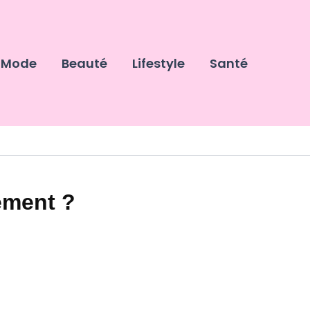
Mode
Beauté
Lifestyle
Santé
ement ?