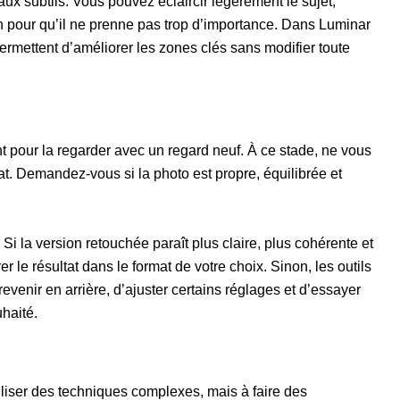
aux subtils. Vous pouvez éclaircir légèrement le sujet,
lan pour qu’il ne prenne pas trop d’importance. Dans Luminar
ermettent d’améliorer les zones clés sans modifier toute
 pour la regarder avec un regard neuf. À ce stade, ne vous
tat. Demandez-vous si la photo est propre, équilibrée et
. Si la version retouchée paraît plus claire, plus cohérente et
 le résultat dans le format de votre choix. Sinon, les outils
evenir en arrière, d’ajuster certains réglages et d’essayer
haité.
tiliser des techniques complexes, mais à faire des