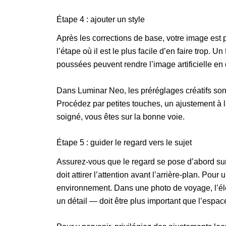
Étape 4 : ajouter un style
Après les corrections de base, votre image est p
l’étape où il est le plus facile d’en faire trop. Un
poussées peuvent rendre l’image artificielle e
Dans Luminar Neo, les préréglages créatifs sont 
Procédez par petites touches, un ajustement à la 
soigné, vous êtes sur la bonne voie.
Étape 5 : guider le regard vers le sujet
Assurez-vous que le regard se pose d’abord sur l
doit attirer l’attention avant l’arrière-plan. Pou
environnement. Dans une photo de voyage, l’él
un détail — doit être plus important que l’espac