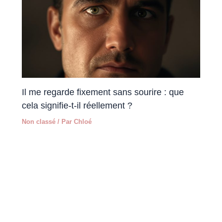
Il me regarde fixement sans sourire : que
cela signifie-t-il réellement ?
Non classé
/ Par
Chloé