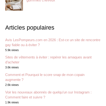
gummies cheveux
Articles populaires
Avis LesPompeurs.com en 2026 : Est-ce un site de rencontre
gay fiable ou à éviter ?
5.9k views
Sites de vêtements à éviter : repérer les arnaques avant
d’acheter
3.6k views
Comment et Pourquoi le score snap de mon copain
augmente ?
2.6k views
Voir les nouveaux abonnés de quelqu’un sur Instagram :
Comment faire et suivre ?
1.9k views