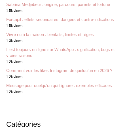
Sabrina Medjebeur : origine, parcours, parents et fortune
1.5k views
Forcapil : effets secondaires, dangers et contre-indications
1.5k views
Vivre nu à la maison : bienfaits, limites et règles
1.3k views
Il est toujours en ligne sur WhatsApp : signification, bugs et
vraies raisons
1.2k views
Comment voir les likes Instagram de quelqu’un en 2026 ?
1.2k views
Message pour quelqu’un qui t’ignore : exemples efficaces
1.2k views
Catégories