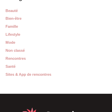
Beauté
Bien-être
Famille
Lifestyle
Mode
Non classé
Rencontres
Santé
Sites & App de rencontres