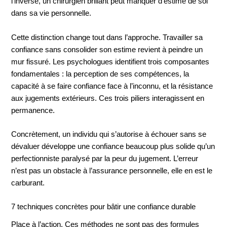
l’inverse, un chirurgien brillant peut manquer d’estime de soi
dans sa vie personnelle.
Cette distinction change tout dans l’approche. Travailler sa
confiance sans consolider son estime revient à peindre un
mur fissuré. Les psychologues identifient trois composantes
fondamentales : la perception de ses compétences, la
capacité à se faire confiance face à l’inconnu, et la résistance
aux jugements extérieurs. Ces trois piliers interagissent en
permanence.
Concrètement, un individu qui s’autorise à échouer sans se
dévaluer développe une confiance beaucoup plus solide qu’un
perfectionniste paralysé par la peur du jugement. L’erreur
n’est pas un obstacle à l’assurance personnelle, elle en est le
carburant.
7 techniques concrètes pour bâtir une confiance durable
Place à l’action. Ces méthodes ne sont pas des formules