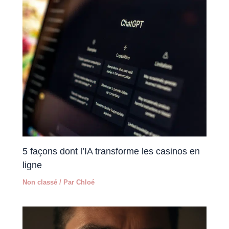
5 façons dont l’IA transforme les casinos en
ligne
Non classé
/ Par
Chloé