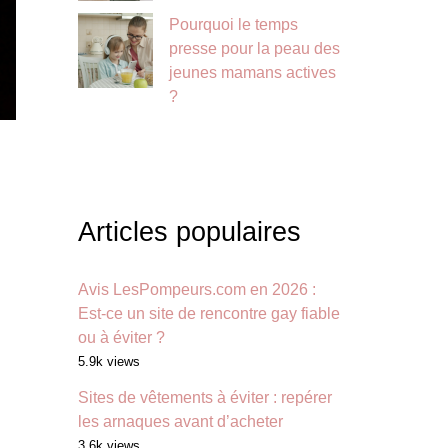
Pourquoi le temps
presse pour la peau des
jeunes mamans actives
?
Articles populaires
Avis LesPompeurs.com en 2026 :
Est-ce un site de rencontre gay fiable
ou à éviter ?
5.9k views
Sites de vêtements à éviter : repérer
les arnaques avant d’acheter
3.6k views