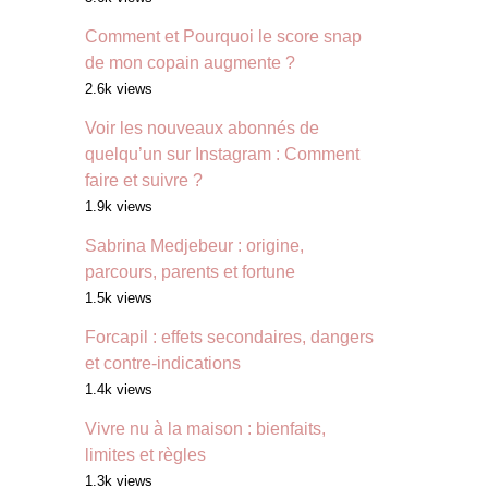
Comment et Pourquoi le score snap
de mon copain augmente ?
2.6k views
Voir les nouveaux abonnés de
quelqu’un sur Instagram : Comment
faire et suivre ?
1.9k views
Sabrina Medjebeur : origine,
parcours, parents et fortune
1.5k views
Forcapil : effets secondaires, dangers
et contre-indications
1.4k views
Vivre nu à la maison : bienfaits,
limites et règles
1.3k views