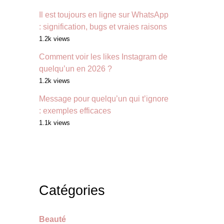
Il est toujours en ligne sur WhatsApp
: signification, bugs et vraies raisons
1.2k views
Comment voir les likes Instagram de
quelqu’un en 2026 ?
1.2k views
Message pour quelqu’un qui t’ignore
: exemples efficaces
1.1k views
Catégories
Beauté