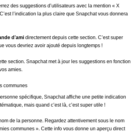
errez des suggestions d’utilisateurs avec la mention « X
C’est l’indication la plus claire que Snapchat vous donnera
ande d’ami
directement depuis cette section. C’est super
e vous devriez avoir ajouté depuis longtemps !
tte section. Snapchat met à jour les suggestions en fonction
 vos amies.
ions communes
ersonne spécifique, Snapchat affiche une petite indication
matique, mais quand c’est là, c’est super utile !
le nom de la personne. Regardez attentivement sous le nom
X amies communes ». Cette info vous donne un aperçu direct