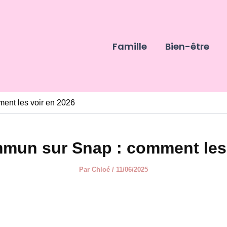
Famille
Bien-être
ent les voir en 2026
mun sur Snap : comment les 
Par
Chloé
/
11/06/2025