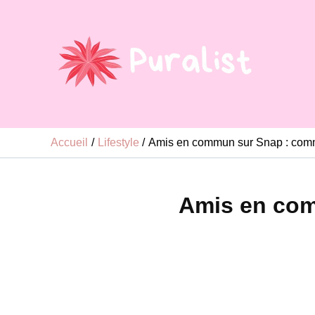
Aller
au
contenu
Accueil
Lifestyle
Amis en commun sur Snap : comm
Amis en com