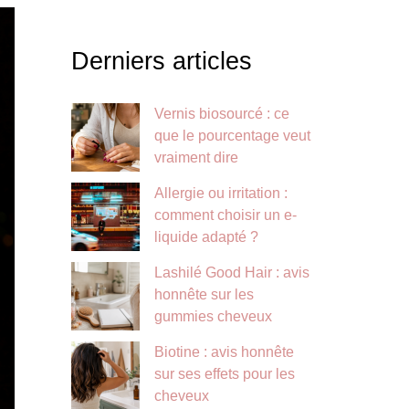
Derniers articles
Vernis biosourcé : ce
que le pourcentage veut
vraiment dire
Allergie ou irritation :
comment choisir un e-
liquide adapté ?
Lashilé Good Hair : avis
honnête sur les
gummies cheveux
Biotine : avis honnête
sur ses effets pour les
cheveux