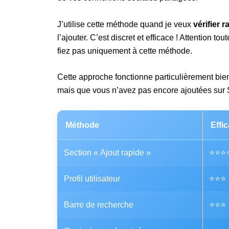
J’utilise cette méthode quand je veux
vérifier 
l’ajouter. C’est discret et efficace ! Attention t
fiez pas uniquement à cette méthode.
Cette approche fonctionne particulièrement bi
mais que vous n’avez pas encore ajoutées sur
Méthode
Effic
Section « Ajout rapide »
⭐⭐⭐
Profil utilisateur
⭐⭐⭐
Barre de recherche
⭐⭐⭐