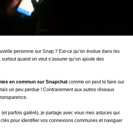
ouvelle personne sur Snap ? Est-ce qu’on évolue dans les
 surtout quand on veut s’assurer qu’on ajoute des
amies en commun sur Snapchat
comme on peut le faire sur
étais un peu perdue ! Contrairement aux autres réseaux
transparence.
 (et parfois galéré), je partage avec vous mes astuces qui
s clés pour identifier vos connexions communes et naviguer