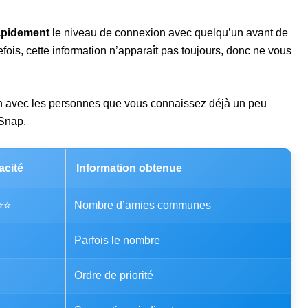
rapidement
le niveau de connexion avec quelqu’un avant de
outefois, cette information n’apparaît pas toujours, donc ne vous
en avec les personnes que vous connaissez déjà un peu
 Snap.
acité
Information obtenue
⭐⭐
Nombre d’amies communes
Parfois le nombre
Ordre de priorité