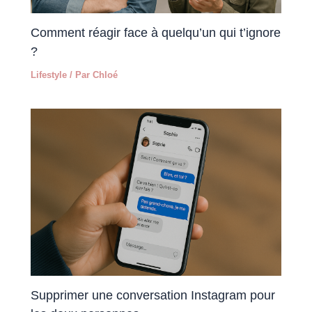
Comment réagir face à quelqu’un qui t’ignore
?
Lifestyle
/ Par
Chloé
Supprimer une conversation Instagram pour