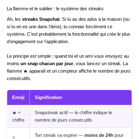
La flamme et le sablier : le système des streaks
Ah, les
streaks Snapchat
. Si tu as des ados à la maison (ou
si tu en es une dans l’âme), tu connais forcément ce
système. C’est probablement la fonctionnalité qui crée le plus
d’engagement sur l’application.
Le principe est simple : quand toi et un ami vous envoyez au
moins
un snap chacun par jour
, vous lancez un streak. La
flamme 🔥 apparaît et un compteur affiche le nombre de jours
consécutifs.
Emoji
Signification
🔥 +
Snapstreak actif — le chiffre indique le
chiffre
nombre de jours consécutifs
Ton streak va expirer —
moins de 24h
pour
⌛