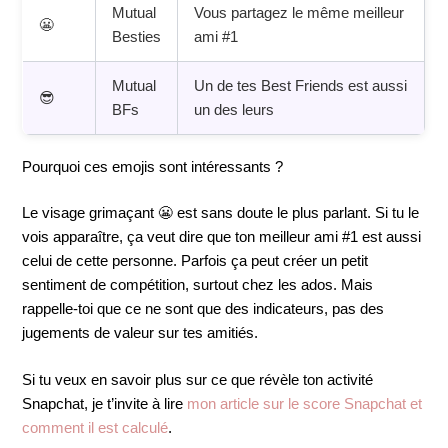
Mutual
Vous partagez le même meilleur
😬
Besties
ami #1
Mutual
Un de tes Best Friends est aussi
😎
BFs
un des leurs
Pourquoi ces emojis sont intéressants ?
Le visage grimaçant 😬 est sans doute le plus parlant. Si tu le
vois apparaître, ça veut dire que ton meilleur ami #1 est aussi
celui de cette personne. Parfois ça peut créer un petit
sentiment de compétition, surtout chez les ados. Mais
rappelle-toi que ce ne sont que des indicateurs, pas des
jugements de valeur sur tes amitiés.
Si tu veux en savoir plus sur ce que révèle ton activité
Snapchat, je t’invite à lire
mon article sur le score Snapchat et
comment il est calculé
.