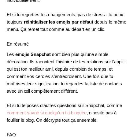
individuellement.
Et si tu regrettes tes changements, pas de stress : tu peux
toujours
réinitialiser les emojis par défaut
depuis le même
menu. Ça remet tout comme au départ en un clic.
En résumé
Les
emojis Snapchat
sont bien plus qu’une simple
décoration. Ils racontent l’histoire de tes relations sur l’appli :
qui est ton meilleur ami, depuis combien de temps, et
comment vos cercles s’entrecroisent. Une fois que tu
maîtrises leur signification, tu regardes ta liste de contacts
avec un œil complètement différent.
Et si tu te poses d’autres questions sur Snapchat, comme
comment savoir si quelqu’un t’a bloquée
, n’hésite pas à
fouiller le blog. On décrypte tout ça ensemble.
FAQ