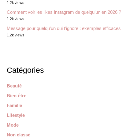
1.2k views
Comment voir les likes Instagram de quelqu’un en 2026 ?
1.2k views
Message pour quelqu’un qui t’ignore : exemples efficaces
1.2k views
Catégories
Beauté
Bien-être
Famille
Lifestyle
Mode
Non classé