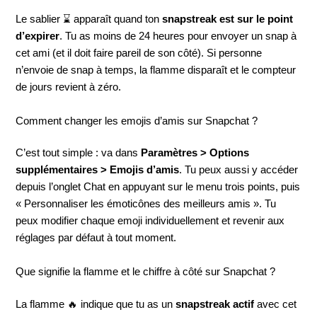
Le sablier ⌛ apparaît quand ton
snapstreak est sur le point
d’expirer
. Tu as moins de 24 heures pour envoyer un snap à
cet ami (et il doit faire pareil de son côté). Si personne
n’envoie de snap à temps, la flamme disparaît et le compteur
de jours revient à zéro.
Comment changer les emojis d’amis sur Snapchat ?
C’est tout simple : va dans
Paramètres > Options
supplémentaires > Emojis d’amis
. Tu peux aussi y accéder
depuis l’onglet Chat en appuyant sur le menu trois points, puis
« Personnaliser les émoticônes des meilleurs amis ». Tu
peux modifier chaque emoji individuellement et revenir aux
réglages par défaut à tout moment.
Que signifie la flamme et le chiffre à côté sur Snapchat ?
La flamme 🔥 indique que tu as un
snapstreak actif
avec cet