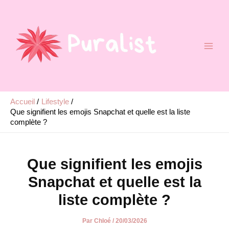
Aller
au
contenu
Accueil
Lifestyle
Que signifient les emojis Snapchat et quelle est la liste
complète ?
Que signifient les emojis
Snapchat et quelle est la
liste complète ?
Par
Chloé
/
20/03/2026