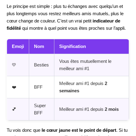
Le principe est simple : plus tu échanges avec quelqu’un et
plus longtemps vous restez meilleurs amis mutuels, plus le
cœur change de couleur. C’est un vrai petit
indicateur de
fidélité
qui montre à quel point vous êtes proches sur l’appli.
Emoji
Nom
Signification
Vous êtes mutuellement le
💛
Besties
meilleur ami #1
Meilleur ami #1 depuis
2
❤️
BFF
semaines
Super
💕
Meilleur ami #1 depuis
2 mois
BFF
Tu vois donc que
le cœur jaune est le point de départ
. Si tu