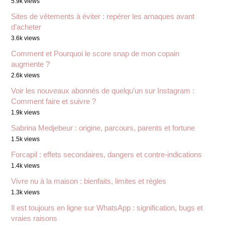
5.9k views
Sites de vêtements à éviter : repérer les arnaques avant
d’acheter
3.6k views
Comment et Pourquoi le score snap de mon copain
augmente ?
2.6k views
Voir les nouveaux abonnés de quelqu’un sur Instagram :
Comment faire et suivre ?
1.9k views
Sabrina Medjebeur : origine, parcours, parents et fortune
1.5k views
Forcapil : effets secondaires, dangers et contre-indications
1.4k views
Vivre nu à la maison : bienfaits, limites et règles
1.3k views
Il est toujours en ligne sur WhatsApp : signification, bugs et
vraies raisons