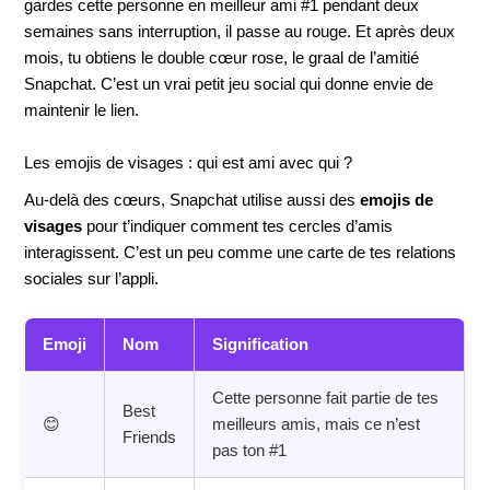
gardes cette personne en meilleur ami #1 pendant deux
semaines sans interruption, il passe au rouge. Et après deux
mois, tu obtiens le double cœur rose, le graal de l’amitié
Snapchat. C’est un vrai petit jeu social qui donne envie de
maintenir le lien.
Les emojis de visages : qui est ami avec qui ?
Au-delà des cœurs, Snapchat utilise aussi des
emojis de
visages
pour t’indiquer comment tes cercles d’amis
interagissent. C’est un peu comme une carte de tes relations
sociales sur l’appli.
Emoji
Nom
Signification
Cette personne fait partie de tes
Best
😊
meilleurs amis, mais ce n’est
Friends
pas ton #1