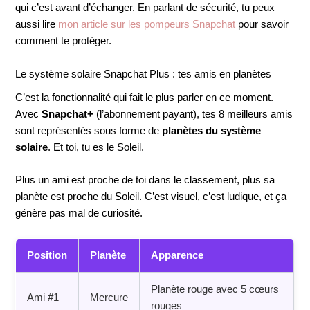
qui c’est avant d’échanger. En parlant de sécurité, tu peux
aussi lire
mon article sur les pompeurs Snapchat
pour savoir
comment te protéger.
Le système solaire Snapchat Plus : tes amis en planètes
C’est la fonctionnalité qui fait le plus parler en ce moment.
Avec
Snapchat+
(l’abonnement payant), tes 8 meilleurs amis
sont représentés sous forme de
planètes du système
solaire
. Et toi, tu es le Soleil.
Plus un ami est proche de toi dans le classement, plus sa
planète est proche du Soleil. C’est visuel, c’est ludique, et ça
génère pas mal de curiosité.
Position
Planète
Apparence
Planète rouge avec 5 cœurs
Ami #1
Mercure
rouges