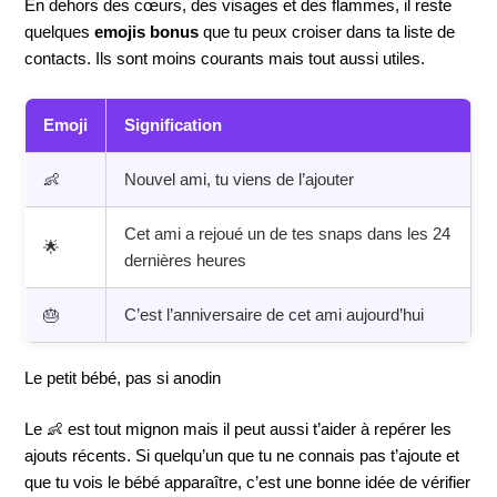
En dehors des cœurs, des visages et des flammes, il reste
quelques
emojis bonus
que tu peux croiser dans ta liste de
contacts. Ils sont moins courants mais tout aussi utiles.
Emoji
Signification
👶
Nouvel ami, tu viens de l’ajouter
Cet ami a rejoué un de tes snaps dans les 24
🌟
dernières heures
🎂
C’est l’anniversaire de cet ami aujourd’hui
Le petit bébé, pas si anodin
Le 👶 est tout mignon mais il peut aussi t’aider à repérer les
ajouts récents. Si quelqu’un que tu ne connais pas t’ajoute et
que tu vois le bébé apparaître, c’est une bonne idée de vérifier