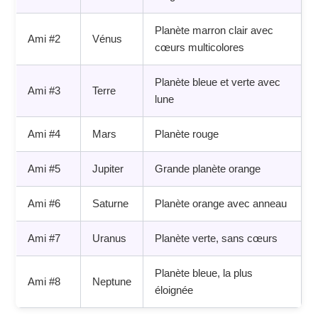
Planète marron clair avec
Ami #2
Vénus
cœurs multicolores
Planète bleue et verte avec
Ami #3
Terre
lune
Ami #4
Mars
Planète rouge
Ami #5
Jupiter
Grande planète orange
Ami #6
Saturne
Planète orange avec anneau
Ami #7
Uranus
Planète verte, sans cœurs
Planète bleue, la plus
Ami #8
Neptune
éloignée