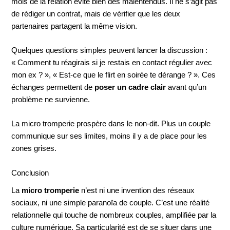
mois de la relation évite bien des malentendus. Il ne s’agit pas
de rédiger un contrat, mais de vérifier que les deux
partenaires partagent la même vision.
Quelques questions simples peuvent lancer la discussion :
« Comment tu réagirais si je restais en contact régulier avec
mon ex ? », « Est-ce que le flirt en soirée te dérange ? ». Ces
échanges permettent de
poser un cadre clair
avant qu’un
problème ne survienne.
La micro tromperie prospère dans le non-dit. Plus un couple
communique sur ses limites, moins il y a de place pour les
zones grises.
Conclusion
La
micro tromperie
n’est ni une invention des réseaux
sociaux, ni une simple paranoïa de couple. C’est une réalité
relationnelle qui touche de nombreux couples, amplifiée par la
culture numérique. Sa particularité est de se situer dans une