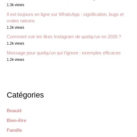
1.3k views
Il est toujours en ligne sur WhatsApp : signification, bugs et
vraies raisons
1.2k views
Comment voir les likes Instagram de quelqu’un en 2026 ?
1.2k views
Message pour quelqu’un qui t’ignore : exemples efficaces
1.2k views
Catégories
Beauté
Bien-être
Famille