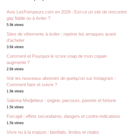
Avis LesPompeurs.com en 2026 : Est-ce un site de rencontre
gay fiable ou à éviter ?
5.9k views
Sites de vêtements à éviter : repérer les arnaques avant
d’acheter
3.6k views
Comment et Pourquoi le score snap de mon copain
augmente ?
2.6k views
Voir les nouveaux abonnés de quelqu’un sur Instagram :
Comment faire et suivre ?
1.9k views
Sabrina Medjebeur : origine, parcours, parents et fortune
1.5k views
Forcapil : effets secondaires, dangers et contre-indications
1.5k views
Vivre nu à la maison : bienfaits, limites et règles