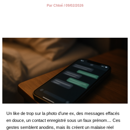
Par
Chloé
/
09/02/2026
Un like de trop sur la photo d’une ex, des messages effacés
en douce, un contact enregistré sous un faux prénom… Ces
gestes semblent anodins, mais ils créent un malaise réel