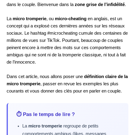
dans le couple. Bienvenue dans la
zone grise de l’infidélité
.
La
micro tromperie
, ou
micro-cheating
en anglais, est un
concept qui a explosé ces dernières années sur les réseaux
sociaux. Le hashtag #microcheating cumule des centaines de
millions de vues sur TikTok. Pourtant, beaucoup de couples
peinent encore à mettre des mots sur ces comportements
ambigus qui ne sont ni de la tromperie classique, ni tout à fait
de l’innocence.
Dans cet article, nous allons poser une
définition claire de la
micro tromperie
, passer en revue les exemples les plus
courants et vous donner des clés pour en parler en couple.
⏱ Pas le temps de lire ?
La
micro tromperie
regroupe de petits
comportements ambigus (likes, messages