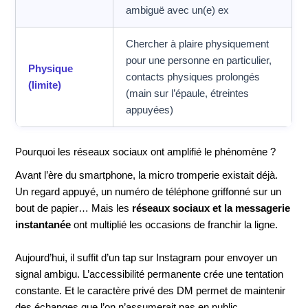
ambiguë avec un(e) ex
Chercher à plaire physiquement
pour une personne en particulier,
Physique
contacts physiques prolongés
(limite)
(main sur l’épaule, étreintes
appuyées)
Pourquoi les réseaux sociaux ont amplifié le phénomène ?
Avant l’ère du smartphone, la micro tromperie existait déjà.
Un regard appuyé, un numéro de téléphone griffonné sur un
bout de papier… Mais les
réseaux sociaux et la messagerie
instantanée
ont multiplié les occasions de franchir la ligne.
Aujourd’hui, il suffit d’un tap sur Instagram pour envoyer un
signal ambigu. L’accessibilité permanente crée une tentation
constante. Et le caractère privé des DM permet de maintenir
des échanges que l’on n’assumerait pas en public.