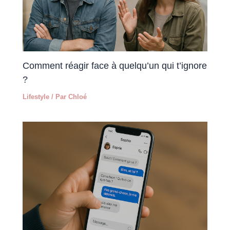
Comment réagir face à quelqu’un qui t’ignore
?
Lifestyle
/ Par
Chloé