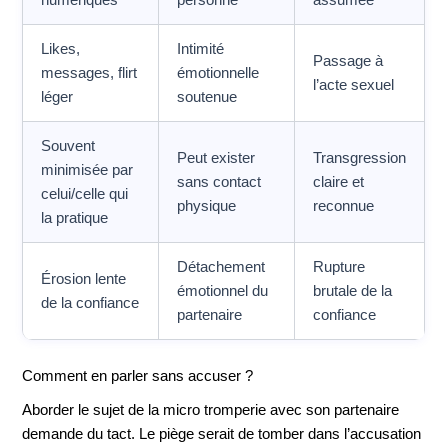
numériques
personne
assumée
Likes,
Intimité
Passage à
messages, flirt
émotionnelle
l’acte sexuel
léger
soutenue
Souvent
Peut exister
Transgression
minimisée par
sans contact
claire et
celui/celle qui
physique
reconnue
la pratique
Détachement
Rupture
Érosion lente
émotionnel du
brutale de la
de la confiance
partenaire
confiance
Comment en parler sans accuser ?
Aborder le sujet de la micro tromperie avec son partenaire
demande du tact. Le piège serait de tomber dans l’accusation