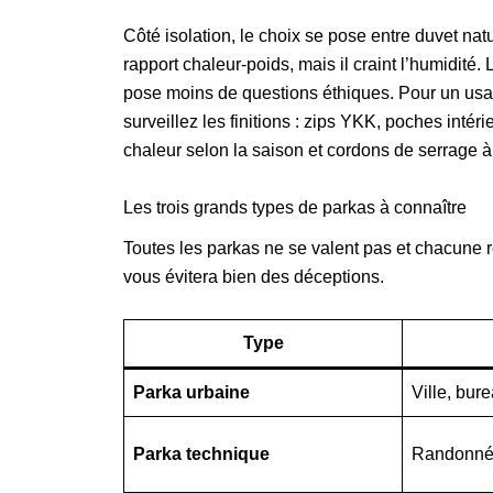
Côté isolation, le choix se pose entre duvet nat
rapport chaleur-poids, mais il craint l’humidité.
pose moins de questions éthiques. Pour un usage 
surveillez les finitions : zips YKK, poches intér
chaleur selon la saison et cordons de serrage à la
Les trois grands types de parkas à connaître
Toutes les parkas ne se valent pas et chacune ré
vous évitera bien des déceptions.
Type
Parka urbaine
Ville, bure
Parka technique
Randonnée