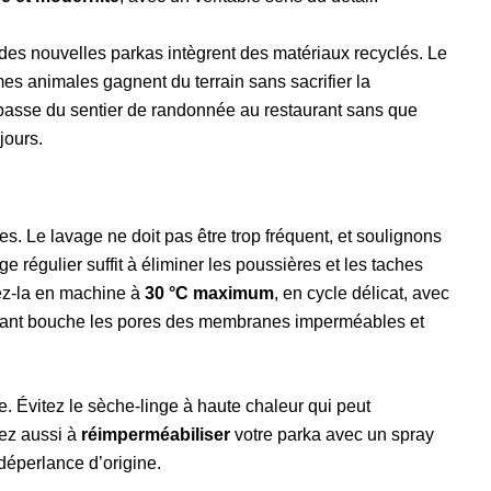
 des nouvelles parkas intègrent des matériaux recyclés. Le
es animales gagnent du terrain sans sacrifier la
 passe du sentier de randonnée au restaurant sans que
jours.
. Le lavage ne doit pas être trop fréquent, et soulignons
régulier suffit à éliminer les poussières et les taches
sez-la en machine à
30 °C maximum
, en cycle délicat, avec
ssant bouche les pores des membranes imperméables et
e. Évitez le sèche-linge à haute chaleur qui peut
ez aussi à
réimperméabiliser
votre parka avec un spray
déperlance d’origine.