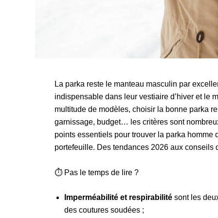
La parka reste le manteau masculin par excel
indispensable dans leur vestiaire d’hiver et le
multitude de modèles, choisir la bonne parka re
garnissage, budget… les critères sont nombreu
points essentiels pour trouver la parka homme qu
portefeuille. Des tendances 2026 aux conseils d
⏱ Pas le temps de lire ?
Imperméabilité et respirabilité
sont les deux
des coutures soudées ;