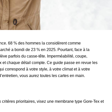
lence. 68 % des hommes la considèrent comme
 marché a bondi de 23 % en 2025. Pourtant, face à la
lève parfois du casse-tête. Imperméabilité, coupe,
x et chaque détail compte. Ce guide passe en revue les
i correspond à votre style, à votre climat et à votre
’entretien, vous aurez toutes les cartes en main.
 critères prioritaires, visez une membrane type Gore-Tex et