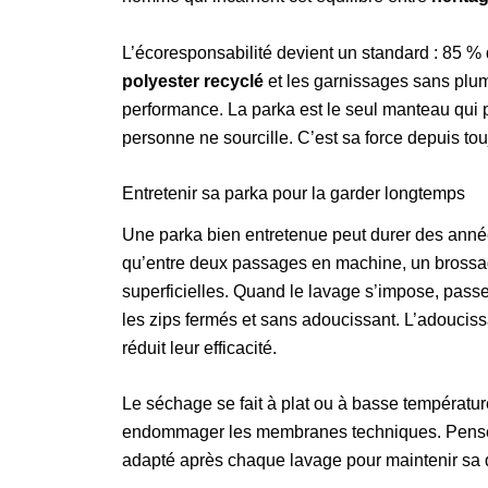
L’écoresponsabilité devient un standard : 85 %
polyester recyclé
et les garnissages sans plum
performance. La parka est le seul manteau qui
personne ne sourcille. C’est sa force depuis tou
Entretenir sa parka pour la garder longtemps
Une parka bien entretenue peut durer des années
qu’entre deux passages en machine, un brossage 
superficielles. Quand le lavage s’impose, pas
les zips fermés et sans adoucissant. L’adouci
réduit leur efficacité.
Le séchage se fait à plat ou à basse températur
endommager les membranes techniques. Pens
adapté après chaque lavage pour maintenir sa 