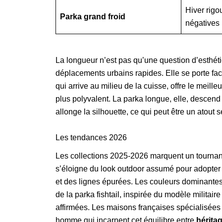
Hiver rigo
Parka grand froid
négatives
La longueur n’est pas qu’une question d’esthét
déplacements urbains rapides. Elle se porte fa
qui arrive au milieu de la cuisse, offre le meil
plus polyvalent. La parka longue, elle, descend
allonge la silhouette, ce qui peut être un atout 
Les tendances 2026
Les collections 2025-2026 marquent un tournan
s’éloigne du look outdoor assumé pour adopter u
et des lignes épurées. Les couleurs dominantes re
de la parka fishtail, inspirée du modèle militai
affirmées. Les maisons françaises spécialisées
homme qui incarnent cet équilibre entre
hérita