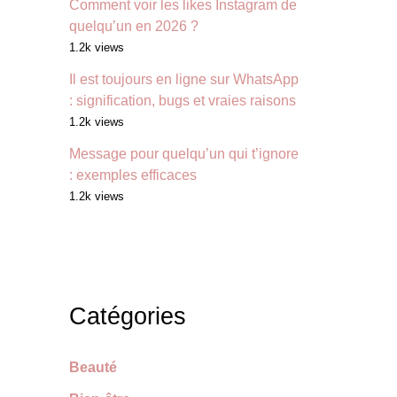
Comment voir les likes Instagram de
quelqu’un en 2026 ?
1.2k views
Il est toujours en ligne sur WhatsApp
: signification, bugs et vraies raisons
1.2k views
Message pour quelqu’un qui t’ignore
: exemples efficaces
1.2k views
Catégories
Beauté