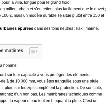
pour la ville, longue pour le grand froid ;
en milieu urbain et s’entretient plus facilement que le duvet ;
100 €, mais un modèle durable se situe plutôt entre 150 et
urbaines épurées
dans des tons neutres : kaki, marine,
es matières
arka homme
ord sur leur capacité à vous protéger des éléments.
delà de 10 000 mm, vous êtes tranquille sous une pluie
i-pluie sur les zips complètent la protection. De son côté,
ous marchez d’un bon pas. Les membranes techniques comme
pper la vapeur d’eau tout en bloquant la pluie. C’est un