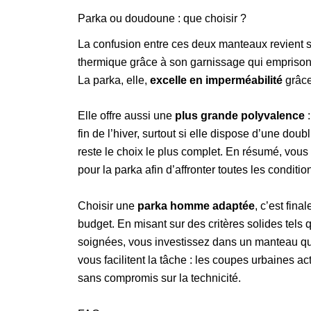
Parka ou doudoune : que choisir ?
La confusion entre ces deux manteaux revient s
thermique grâce à son garnissage qui emprisonne 
La parka, elle,
excelle en imperméabilité
grâce
Elle offre aussi une
plus grande polyvalence
:
fin de l’hiver, surtout si elle dispose d’une dou
reste le choix le plus complet. En résumé, vous
pour la parka afin d’affronter toutes les conditio
Choisir une
parka homme
adaptée
, c’est fina
budget. En misant sur des critères solides tels q
soignées, vous investissez dans un manteau q
vous facilitent la tâche : les coupes urbaines a
sans compromis sur la technicité.