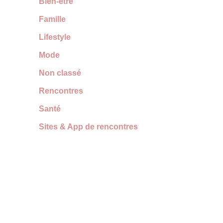
Bien-être
Famille
Lifestyle
Mode
Non classé
Rencontres
Santé
Sites & App de rencontres