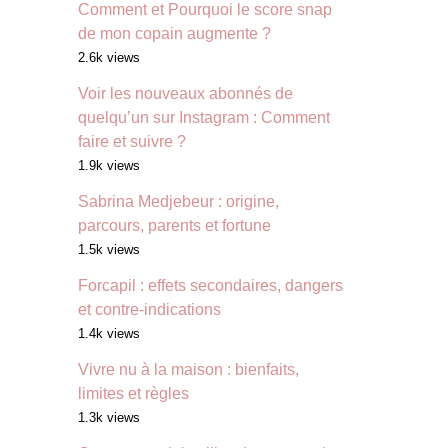
Comment et Pourquoi le score snap
de mon copain augmente ?
2.6k views
Voir les nouveaux abonnés de
quelqu’un sur Instagram : Comment
faire et suivre ?
1.9k views
Sabrina Medjebeur : origine,
parcours, parents et fortune
1.5k views
Forcapil : effets secondaires, dangers
et contre-indications
1.4k views
Vivre nu à la maison : bienfaits,
limites et règles
1.3k views