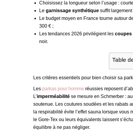
Choisissez la longueur selon l’usage : courte 
Le
garnissage synthétique
suffit largement 
Le budget moyen en France tourne autour de 
300 € ;
Les tendances 2026 privilégient les
coupes 
noir.
Table d
Les critères essentiels pour bien choisir sa p
Les
parkas pour homme
réussies reposent d’ab
L’
imperméabilité
se mesure en Schmerber : au-
soutenue. Les coutures soudées et les rabats ant
la respirabilité évite l’effet sauna lorsque v
le Gore-Tex ou leurs équivalents laissent s’écha
équilibre à ne pas négliger.