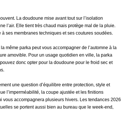
ouvent. La doudoune mise avant tout sur l’isolation
l’air. Elle tient très chaud mais protège mal de la pluie.
 à ses membranes techniques et ses coutures soudées.
 la même parka peut vous accompagner de l’automne à la
blure amovible. Pour un usage quotidien en ville, la parka
 pouvez donc opter pour la doudoune pour le froid sec et
ns.
lement une question d’équilibre entre protection, style et
ue l’imperméabilité, la coupe ajustée et les finitions
ui vous accompagnera plusieurs hivers. Les tendances 2026
ctuelles se portent aussi bien au bureau que le week-end,