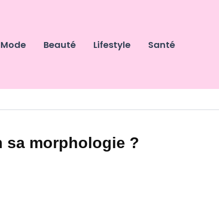
Mode
Beauté
Lifestyle
Santé
n sa morphologie ?