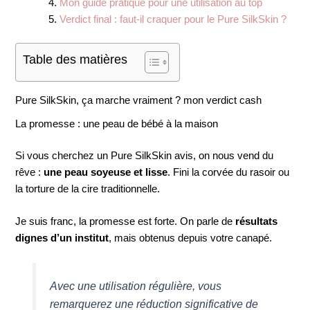
Mon guide pratique pour une utilisation au top
Verdict final : faut-il craquer pour le Pure SilkSkin ?
Table des matières
Pure SilkSkin, ça marche vraiment ? mon verdict cash
La promesse : une peau de bébé à la maison
Si vous cherchez un Pure SilkSkin avis, on nous vend du
rêve :
une peau soyeuse et lisse
. Fini la corvée du rasoir ou
la torture de la cire traditionnelle.
Je suis franc, la promesse est forte. On parle de
résultats
dignes d’un institut
, mais obtenus depuis votre canapé.
Avec une utilisation régulière, vous
remarquerez une réduction significative de