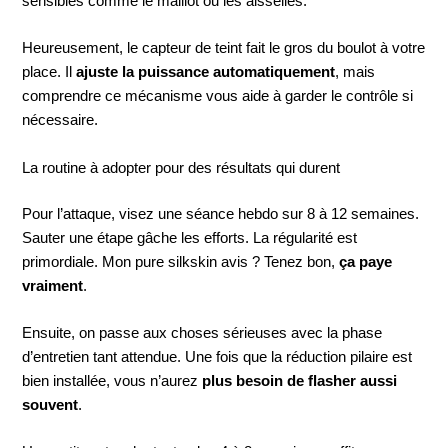
sensibles comme le maillot ou les aisselles.
Heureusement, le capteur de teint fait le gros du boulot à votre
place. Il
ajuste la puissance automatiquement
, mais
comprendre ce mécanisme vous aide à garder le contrôle si
nécessaire.
La routine à adopter pour des résultats qui durent
Pour l’attaque, visez une séance hebdo sur 8 à 12 semaines.
Sauter une étape gâche les efforts. La régularité est
primordiale. Mon pure silkskin avis ? Tenez bon,
ça paye
vraiment
.
Ensuite, on passe aux choses sérieuses avec la phase
d’entretien tant attendue. Une fois que la réduction pilaire est
bien installée, vous n’aurez
plus besoin de flasher aussi
souvent
.