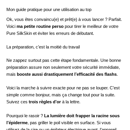
Mon guide pratique pour une utilisation au top
Ok, vous êtes convaincu(e) et prêt(e) à vous lancer ? Parfait.
Voici
ma petite routine perso
pour tirer le meilleur de votre
Pure SilkSkin et éviter les erreurs de débutant.
La préparation, c’est la moitié du travail
Ne zappez surtout pas cette étape fondamentale. Une bonne
préparation assure non seulement votre sécurité immédiate,
mais
booste aussi drastiquement l’efficacité des flashs
.
Voici la marche à suivre exacte pour ne pas se louper. C’est
simple comme bonjour, mais ça change tout pour la suite.
Suivez ces
trois règles d’or
à la lettre.
Pourquoi le rasoir ?
La lumière doit frapper la racine sous
l’épiderme
, pas griller le poil visible en surface. Si vous
utilisez de la cire ou un épilateur électrique avant, l’appareil