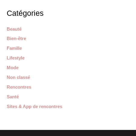
Catégories
Beauté
Bien-être
Famille
Lifestyle
Mode
Non classé
Rencontres
Santé
Sites & App de rencontres