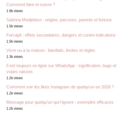
Comment faire et suivre ?
1.9k views
Sabrina Medjebeur : origine, parcours, parents et fortune
1.5k views
Forcapil : effets secondaires, dangers et contre-indications
1.5k views
Vivre nu à la maison : bienfaits, limites et règles
1.3k views
Il est toujours en ligne sur WhatsApp : signification, bugs et
vraies raisons
1.2k views
Comment voir les likes Instagram de quelqu’un en 2026 ?
1.2k views
Message pour quelqu’un qui t’ignore : exemples efficaces
1.2k views