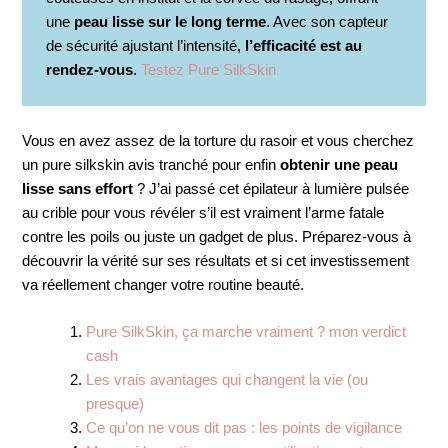
une
peau lisse sur le long terme
. Avec son capteur
de sécurité ajustant l’intensité,
l’efficacité est au
rendez-vous
.
Testez Pure SilkSkin
Vous en avez assez de la torture du rasoir et vous cherchez
un pure silkskin avis tranché pour enfin
obtenir une peau
lisse sans effort
? J’ai passé cet épilateur à lumière pulsée
au crible pour vous révéler s’il est vraiment l’arme fatale
contre les poils ou juste un gadget de plus. Préparez-vous à
découvrir la vérité sur ses résultats et si cet investissement
va réellement changer votre routine beauté.
Pure SilkSkin, ça marche vraiment ? mon verdict
cash
Les vrais avantages qui changent la vie (ou
presque)
Ce qu’on ne vous dit pas : les points de vigilance