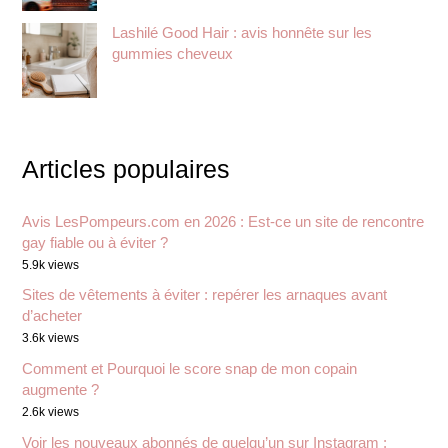
Lashilé Good Hair : avis honnête sur les
gummies cheveux
Articles populaires
Avis LesPompeurs.com en 2026 : Est-ce un site de rencontre
gay fiable ou à éviter ?
5.9k views
Sites de vêtements à éviter : repérer les arnaques avant
d’acheter
3.6k views
Comment et Pourquoi le score snap de mon copain
augmente ?
2.6k views
Voir les nouveaux abonnés de quelqu’un sur Instagram :