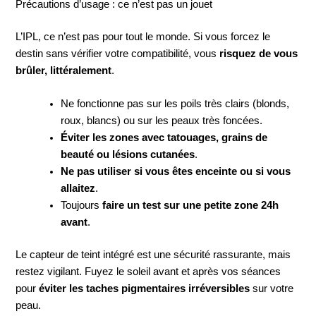
Précautions d’usage : ce n’est pas un jouet
L’IPL, ce n’est pas pour tout le monde. Si vous forcez le
destin sans vérifier votre compatibilité, vous
risquez de vous
brûler, littéralement
.
Ne fonctionne pas sur les poils très clairs (blonds,
roux, blancs) ou sur les peaux très foncées.
Éviter les zones avec tatouages, grains de
beauté ou lésions cutanées
.
Ne pas utiliser si vous êtes enceinte ou si vous
allaitez
.
Toujours
faire un test sur une petite zone 24h
avant
.
Le capteur de teint intégré est une sécurité rassurante, mais
restez vigilant. Fuyez le soleil avant et après vos séances
pour
éviter les taches pigmentaires irréversibles
sur votre
peau.