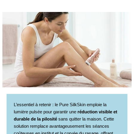
L’essentiel à retenir : le Pure SilkSkin emploie la
lumière pulsée pour garantir une
réduction visible et
durable de la pilosité
sans quitter la maison. Cette
solution remplace avantageusement les séances
coûteuses en institut et la corvée du rasage, offrant