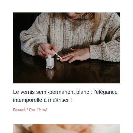
Le vernis semi-permanent blanc : l’élégance
intemporelle à maîtriser !
Beauté
/ Par
Chloé