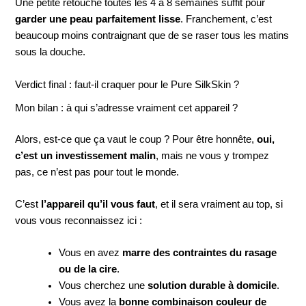
Une petite retouche toutes les 4 à 8 semaines suffit pour
garder une peau parfaitement lisse
. Franchement, c’est
beaucoup moins contraignant que de se raser tous les matins
sous la douche.
Verdict final : faut-il craquer pour le Pure SilkSkin ?
Mon bilan : à qui s’adresse vraiment cet appareil ?
Alors, est-ce que ça vaut le coup ? Pour être honnête,
oui,
c’est un investissement malin
, mais ne vous y trompez
pas, ce n’est pas pour tout le monde.
C’est
l’appareil qu’il vous faut
, et il sera vraiment au top, si
vous vous reconnaissez ici :
Vous en avez
marre des contraintes du rasage
ou de la cire
.
Vous cherchez une
solution durable à domicile
.
Vous avez la
bonne combinaison couleur de