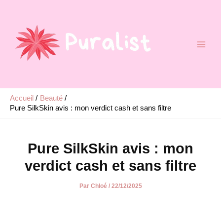
Aller
au
contenu
Accueil
Beauté
Pure SilkSkin avis : mon verdict cash et sans filtre
Pure SilkSkin avis : mon
verdict cash et sans filtre
Par
Chloé
/
22/12/2025