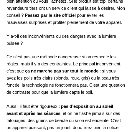
bien attention où vous l’achetez. Si le produit est top, certains
revendeurs tiers ont un service client qui laisse à désirer. Mon
conseil ?
Passez par le site officiel
pour éviter les
mauvaises surprises et profiter pleinement de votre appareil.
Y a-t-il des inconvénients ou des dangers avec la lumière
pulsée ?
Ce n’est pas une méthode dangereuse si on respecte les
règles, mais il y a des contraintes. Le principal inconvénient,
c’est que
ça ne marche pas sur tout le monde
: si vous
avez les poils très clairs (blonds, roux, gris) ou la peau très
foncée, la technologie ne fonctionnera pas. C’est une question
de contraste pour que la lumière capte le poil.
Aussi, il faut être rigoureux :
pas d’exposition au soleil
avant et après les séances
, et on ne flashe jamais sur des
tatouages, des grains de beauté ou si on est enceinte. C’est
un appareil puissant, pas un jouet, donc lisez bien la notice