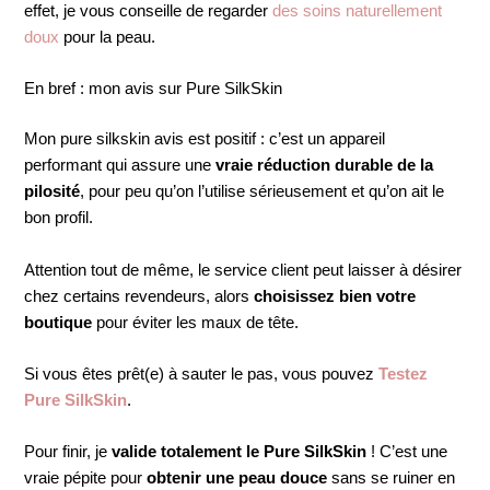
effet, je vous conseille de regarder
des soins naturellement
doux
pour la peau.
En bref : mon avis sur Pure SilkSkin
Mon pure silkskin avis est positif : c’est un appareil
performant qui assure une
vraie réduction durable de la
pilosité
, pour peu qu’on l’utilise sérieusement et qu’on ait le
bon profil.
Attention tout de même, le service client peut laisser à désirer
chez certains revendeurs, alors
choisissez bien votre
boutique
pour éviter les maux de tête.
Si vous êtes prêt(e) à sauter le pas, vous pouvez
Testez
Pure SilkSkin
.
Pour finir, je
valide totalement le Pure SilkSkin
! C’est une
vraie pépite pour
obtenir une peau douce
sans se ruiner en