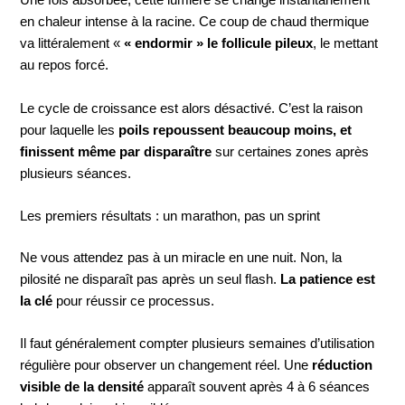
Une fois absorbée, cette lumière se change instantanément
en chaleur intense à la racine. Ce coup de chaud thermique
va littéralement «
« endormir » le follicule pileux
, le mettant
au repos forcé.
Le cycle de croissance est alors désactivé. C’est la raison
pour laquelle les
poils repoussent beaucoup moins, et
finissent même par disparaître
sur certaines zones après
plusieurs séances.
Les premiers résultats : un marathon, pas un sprint
Ne vous attendez pas à un miracle en une nuit. Non, la
pilosité ne disparaît pas après un seul flash.
La patience est
la clé
pour réussir ce processus.
Il faut généralement compter plusieurs semaines d’utilisation
régulière pour observer un changement réel. Une
réduction
visible de la densité
apparaît souvent après 4 à 6 séances