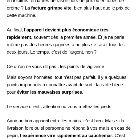
en instituts, en lames de rasoir hors de prix ou en tubes de
crème ?
La facture grimpe vite
, bien plus haut que le prix de
cette machine.
Au final,
l’appareil devient plus économique très
rapidement
, souvent dès la première année. Et je ne parle
même pas des heures gagnées à ne plus se raser tous les
deux jours. Le temps, c’est de l’argent, non ?
Ce qu’on ne vous dit pas : les points de vigilance
Mais soyons honnêtes, tout n’est pas parfait. Il y a quelques
points importants à connaître avant de sortir la carte bleue
pour
éviter les mauvaises surprises
.
Le service client : attention où vous mettez les pieds
Avoir un bon appareil entre les mains, c’est bien. Mais si la
livraison foire ou si personne ne répond à vos mails en cas de
pépin,
l’expérience vire rapidement au cauchemar
. C’est