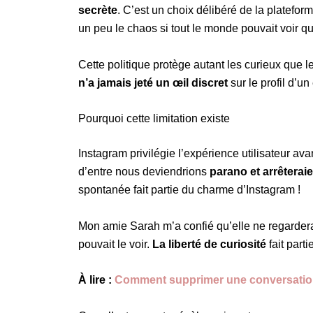
secrète
. C’est un choix délibéré de la plateform
un peu le chaos si tout le monde pouvait voir qui
Cette politique protège autant les curieux que l
n’a jamais jeté un œil discret
sur le profil d’u
Pourquoi cette limitation existe
Instagram privilégie l’expérience utilisateur ava
d’entre nous deviendrions
parano et arrêterai
spontanée fait partie du charme d’Instagram !
Mon amie Sarah m’a confié qu’elle ne regarderait
pouvait le voir.
La liberté de curiosité
fait part
À lire :
Comment supprimer une conversation