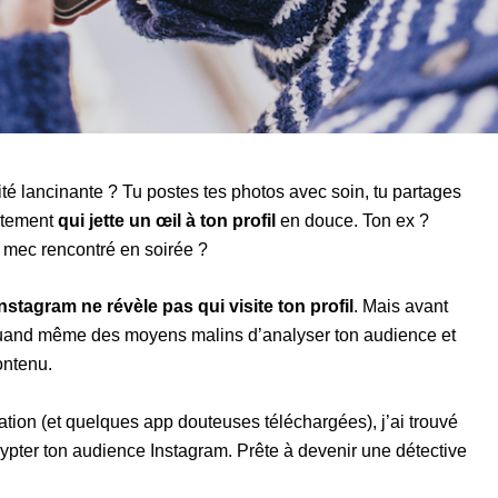
sité lancinante ? Tu postes tes photos avec soin, tu partages
ètement
qui jette un œil à ton profil
en douce. Ton ex ?
e mec rencontré en soirée ?
Instagram ne révèle pas qui visite ton profil
. Mais avant
te quand même des moyens malins d’analyser ton audience et
ontenu.
tion (et quelques app douteuses téléchargées), j’ai trouvé
ypter ton audience Instagram. Prête à devenir une détective