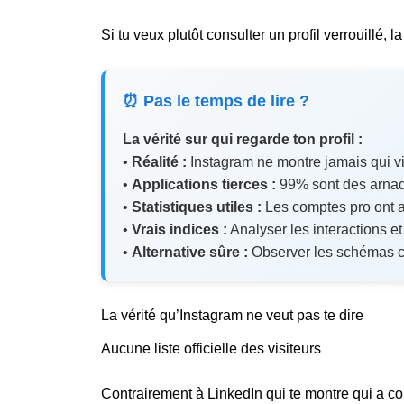
Si tu veux plutôt consulter un profil verrouillé, la 
⏰ Pas le temps de lire ?
La vérité sur qui regarde ton profil :
•
Réalité :
Instagram ne montre jamais qui vis
•
Applications tierces :
99% sont des arnaq
•
Statistiques utiles :
Les comptes pro ont a
•
Vrais indices :
Analyser les interactions et
•
Alternative sûre :
Observer les schémas 
La vérité qu’Instagram ne veut pas te dire
Aucune liste officielle des visiteurs
Contrairement à LinkedIn qui te montre qui a con