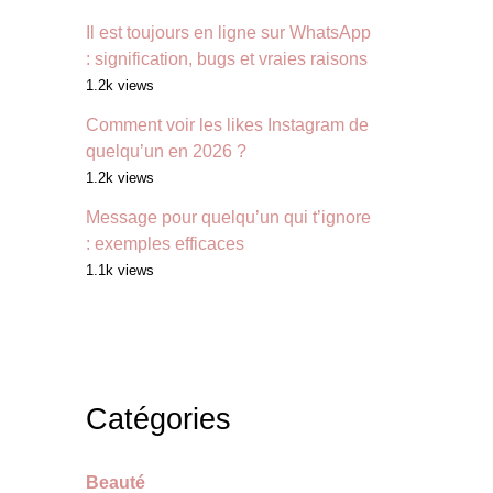
Il est toujours en ligne sur WhatsApp
: signification, bugs et vraies raisons
1.2k views
Comment voir les likes Instagram de
quelqu’un en 2026 ?
1.2k views
Message pour quelqu’un qui t’ignore
: exemples efficaces
1.1k views
Catégories
Beauté