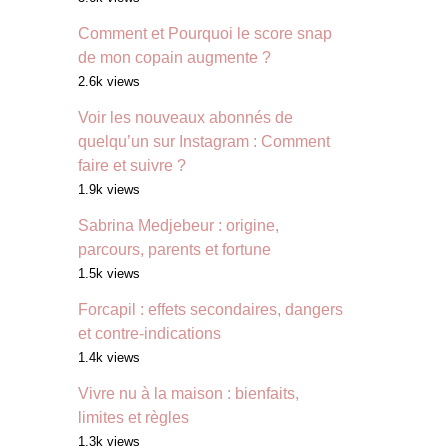
Comment et Pourquoi le score snap
de mon copain augmente ?
2.6k views
Voir les nouveaux abonnés de
quelqu’un sur Instagram : Comment
faire et suivre ?
1.9k views
Sabrina Medjebeur : origine,
parcours, parents et fortune
1.5k views
Forcapil : effets secondaires, dangers
et contre-indications
1.4k views
Vivre nu à la maison : bienfaits,
limites et règles
1.3k views