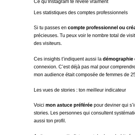
Ce qu’Instagram te révèle vraiment
Les statistiques des comptes professionnels
Si tu passes en
compte professionnel ou cré
précieuses. Tu peux voir le nombre total de visi
des visiteurs.
Ces insights t’indiquent aussi la
démographie 
connexion. C’est déjà pas mal pour comprendre 
mon audience était composée de femmes de 25-35
Les vues de stories : ton meilleur indicateur
Voici
mon astuce préférée
pour deviner qui s’
stories. Les personnes qui consultent systémati
aussi ton profil.