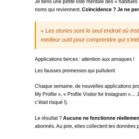
Je tiens une petite liste mentale des « habitu
noms qui reviennent.
Coïncidence ? Je ne pe
« Les stories sont le seul endroit où Ins
meilleur outil pour comprendre qui s’int
Applications tierces : attention aux arnaques !
Les fausses promesses qui pullulent
Chaque semaine, de nouvelles applications pr
My Profile », « Profile Visitor for Instagram »… J’
c’était risqué !).
Le résultat ?
Aucune ne fonctionne réellemen
abonnés. Au pire, elles collectent tes données