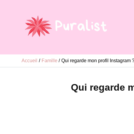
Aller
au
contenu
Accueil
Famille
Qui regarde mon profil Instagram 
Qui regarde m