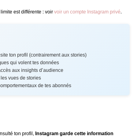
limite est différente : voir
voir un compte Instagram privé
.
ite ton profil (contrairement aux stories)
ues qui volent tes données
ccès aux insights d’audience
 les vues de stories
comportementaux de tes abonnés
sulté ton profil,
Instagram garde cette information