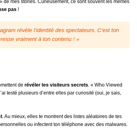
és » de mes stories. Curieusement, ce sont souvent les mêmes
nse pas
!
tagram révèle l’identité des spectateurs. C’est ton
éresse vraiment à ton contenu ! »
omettent de
révéler tes visiteurs secrets
. « Who Viewed
ai testé plusieurs d’entre elles par curiosité (oui, je sais,
t
. Au mieux, elles te montrent des listes aléatoires de tes
 personnelles ou infectent ton téléphone avec des malwares.