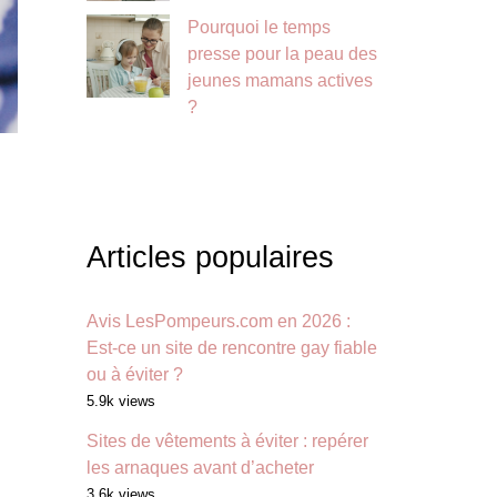
Pourquoi le temps
presse pour la peau des
jeunes mamans actives
?
Articles populaires
Avis LesPompeurs.com en 2026 :
Est-ce un site de rencontre gay fiable
ou à éviter ?
5.9k views
Sites de vêtements à éviter : repérer
les arnaques avant d’acheter
3.6k views