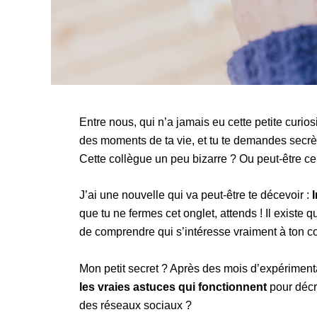
Entre nous, qui n’a jamais eu cette petite curio
des moments de ta vie, et tu te demandes secr
Cette collègue un peu bizarre ? Ou peut-être c
J’ai une nouvelle qui va peut-être te décevoir :
que tu ne fermes cet onglet, attends ! Il exis
de comprendre qui s’intéresse vraiment à ton c
Mon petit secret ? Après des mois d’expérimenta
les vraies astuces qui fonctionnent
pour décr
des réseaux sociaux ?