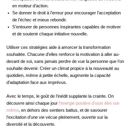
en moteur d’action.
Se donner le droit à l’erreur pour encourager l’acceptation
de l’échec et mieux rebondir.
S’entourer de personnes inspirantes capables de motiver
et de soutenir chaque initiative nouvelle.
Utiliser ces stratégies aide à amorcer la transformation
souhaitée. Chacune d’elles renforce la motivation à aller au-
devant de soi, sans jamais perdre de vue la personne que l’on
souhaite devenir. Créer un climat propice à la nouveauté au
quotidien, même à petite échelle, augmente la capacité
d’adaptation face aux imprévus.
Avec le temps, le goût de l’inédit supplante la crainte. On
découvre ainsi chaque jour
l’énergie positive d’oser être soi-
même
, en dehors des sentiers battus, et de savourer
l’excitation d’une vie vécue pleinement, ouverte sur la
diversité et la découverte.