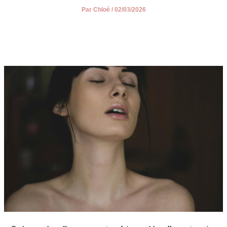
Par
Chloé
/
02/03/2026