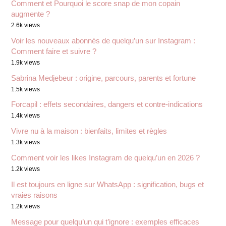
Comment et Pourquoi le score snap de mon copain
augmente ?
2.6k views
Voir les nouveaux abonnés de quelqu’un sur Instagram :
Comment faire et suivre ?
1.9k views
Sabrina Medjebeur : origine, parcours, parents et fortune
1.5k views
Forcapil : effets secondaires, dangers et contre-indications
1.4k views
Vivre nu à la maison : bienfaits, limites et règles
1.3k views
Comment voir les likes Instagram de quelqu’un en 2026 ?
1.2k views
Il est toujours en ligne sur WhatsApp : signification, bugs et
vraies raisons
1.2k views
Message pour quelqu’un qui t’ignore : exemples efficaces