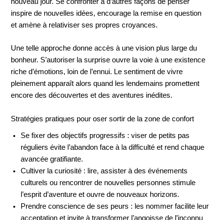
nouveau jour. Se confronter à d’autres façons de penser
inspire de nouvelles idées, encourage la remise en question
et amène à relativiser ses propres croyances.
Une telle approche donne accès à une vision plus large du
bonheur. S’autoriser la surprise ouvre la voie à une existence
riche d’émotions, loin de l’ennui. Le sentiment de vivre
pleinement apparaît alors quand les lendemains promettent
encore des découvertes et des aventures inédites.
Stratégies pratiques pour oser sortir de la zone de confort
Se fixer des objectifs progressifs : viser de petits pas
réguliers évite l’abandon face à la difficulté et rend chaque
avancée gratifiante.
Cultiver la curiosité : lire, assister à des événements
culturels ou rencontrer de nouvelles personnes stimule
l’esprit d’aventure et ouvre de nouveaux horizons.
Prendre conscience de ses peurs : les nommer facilite leur
acceptation et invite à transformer l’angoisse de l’inconnu