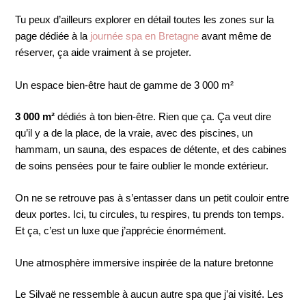
Tu peux d’ailleurs explorer en détail toutes les zones sur la
page dédiée à la
journée spa en Bretagne
avant même de
réserver, ça aide vraiment à se projeter.
Un espace bien-être haut de gamme de 3 000 m²
3 000 m²
dédiés à ton bien-être. Rien que ça. Ça veut dire
qu’il y a de la place, de la vraie, avec des piscines, un
hammam, un sauna, des espaces de détente, et des cabines
de soins pensées pour te faire oublier le monde extérieur.
On ne se retrouve pas à s’entasser dans un petit couloir entre
deux portes. Ici, tu circules, tu respires, tu prends ton temps.
Et ça, c’est un luxe que j’apprécie énormément.
Une atmosphère immersive inspirée de la nature bretonne
Le Silvaë ne ressemble à aucun autre spa que j’ai visité. Les