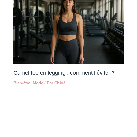
Camel toe en legging : comment l’éviter ?
Bien-être
,
Mode
/ Par
Chloé