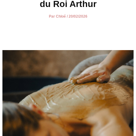
du Roi Arthur
Par
Chloé
/
20/02/2026