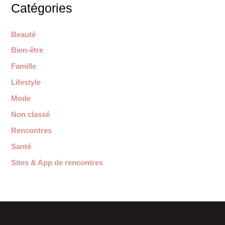
Catégories
Beauté
Bien-être
Famille
Lifestyle
Mode
Non classé
Rencontres
Santé
Sites & App de rencontres