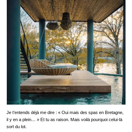
Je t’entends déjà me dire : « Oui mais des spas en Bretagne,
il y en a plein… » Et tu as raison. Mais voilà pourquoi celui-là
sort du lot.