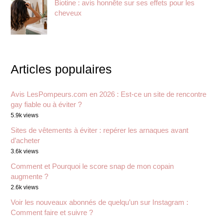
Biotine : avis honnête sur ses effets pour les
cheveux
Articles populaires
Avis LesPompeurs.com en 2026 : Est-ce un site de rencontre
gay fiable ou à éviter ?
5.9k views
Sites de vêtements à éviter : repérer les arnaques avant
d’acheter
3.6k views
Comment et Pourquoi le score snap de mon copain
augmente ?
2.6k views
Voir les nouveaux abonnés de quelqu’un sur Instagram :
Comment faire et suivre ?