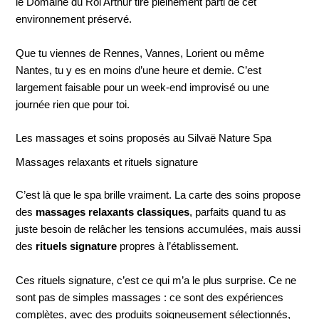
le Domaine du Roi Arthur tire pleinement parti de cet
environnement préservé.
Que tu viennes de Rennes, Vannes, Lorient ou même
Nantes, tu y es en moins d’une heure et demie. C’est
largement faisable pour un week-end improvisé ou une
journée rien que pour toi.
Les massages et soins proposés au Silvaë Nature Spa
Massages relaxants et rituels signature
C’est là que le spa brille vraiment. La carte des soins propose
des
massages relaxants classiques
, parfaits quand tu as
juste besoin de relâcher les tensions accumulées, mais aussi
des
rituels signature
propres à l’établissement.
Ces rituels signature, c’est ce qui m’a le plus surprise. Ce ne
sont pas de simples massages : ce sont des expériences
complètes, avec des produits soigneusement sélectionnés,