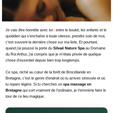
Je vais être honnête avec toi : entre le boulot, les enfants et le
quotidien qui s’enchaîne à toute vitesse, prendre soin de moi,
c’est souvent la dernière chose sur ma liste. Et pourtant,
quand j’ai poussé la porte du
Silvaë Nature Spa
au Domaine
du Roi Arthur, j’ai compris que je m’étais privée de quelque
chose d’essentiel depuis bien trop longtemps.
Ce spa, niché au cœur de la forêt de Brocéliande en
Bretagne, c’est le genre d’endroit où tu arrives stressée et où
tu repars légère. Si tu cherches un
spa massage en
Bretagne
qui sort vraiment de l’ordinaire, je t’emmène faire le
tour de ce lieu magique.