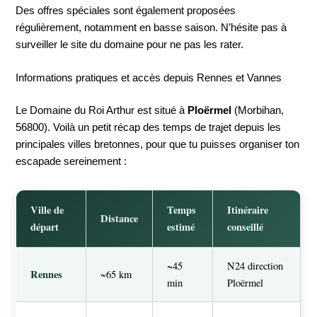
Des offres spéciales sont également proposées
régulièrement, notamment en basse saison. N’hésite pas à
surveiller le site du domaine pour ne pas les rater.
Informations pratiques et accès depuis Rennes et Vannes
Le Domaine du Roi Arthur est situé à
Ploërmel
(Morbihan,
56800). Voilà un petit récap des temps de trajet depuis les
principales villes bretonnes, pour que tu puisses organiser ton
escapade sereinement :
Ville de
Temps
Itinéraire
Distance
départ
estimé
conseillé
~45
N24 direction
Rennes
~65 km
min
Ploërmel