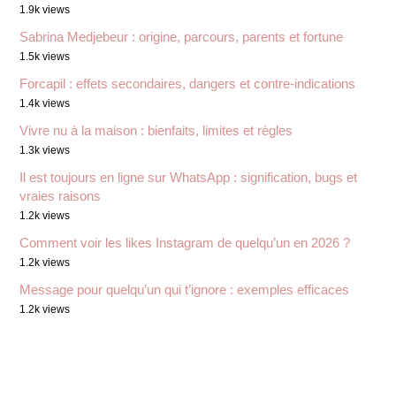
1.9k views
Sabrina Medjebeur : origine, parcours, parents et fortune
1.5k views
Forcapil : effets secondaires, dangers et contre-indications
1.4k views
Vivre nu à la maison : bienfaits, limites et règles
1.3k views
Il est toujours en ligne sur WhatsApp : signification, bugs et
vraies raisons
1.2k views
Comment voir les likes Instagram de quelqu’un en 2026 ?
1.2k views
Message pour quelqu’un qui t’ignore : exemples efficaces
1.2k views