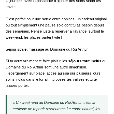
la journée, avec la possibilité d’ajouter des soins selon tes
envies.
C’est parfait pour une sortie entre copines, un cadeau original,
ou tout simplement une pause solo dont tu as besoin depuis
des semaines. Pense juste à réserver à l’avance, surtout le
week-end, les places partent vite !
Séjour spa et massage au Domaine du Roi Arthur
Si tu veux vraiment te faire plaisir, les
séjours tout inclus
du
Domaine du Roi Arthur sont une autre dimension.
Hébergement sur place, accès au spa sur plusieurs jours,
soins inclus dans le forfait : tu poses tes valises et tu te
laisses porter.
« Un week-end au Domaine du Roi Arthur, c’est la
certitude de repartir ressourcée. Le cadre naturel, les