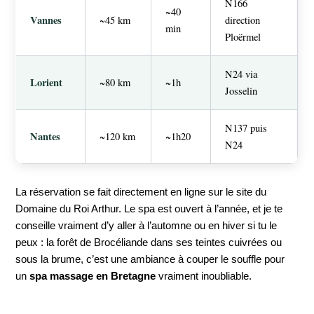
N166
~40
Vannes
~45 km
direction
min
Ploërmel
N24 via
Lorient
~80 km
~1h
Josselin
N137 puis
Nantes
~120 km
~1h20
N24
La réservation se fait directement en ligne sur le site du
Domaine du Roi Arthur. Le spa est ouvert à l’année, et je te
conseille vraiment d’y aller à l’automne ou en hiver si tu le
peux : la forêt de Brocéliande dans ses teintes cuivrées ou
sous la brume, c’est une ambiance à couper le souffle pour
un
spa massage en Bretagne
vraiment inoubliable.