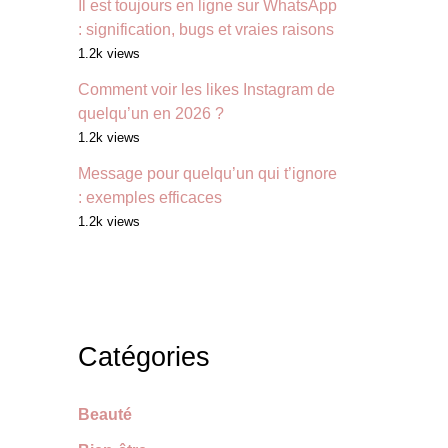
Il est toujours en ligne sur WhatsApp
: signification, bugs et vraies raisons
1.2k views
Comment voir les likes Instagram de
quelqu’un en 2026 ?
1.2k views
Message pour quelqu’un qui t’ignore
: exemples efficaces
1.2k views
Catégories
Beauté