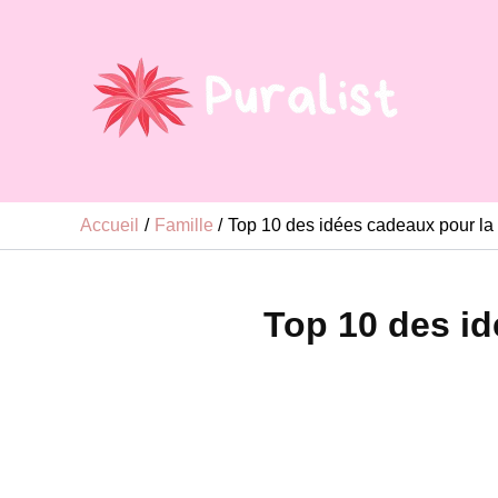
Aller
au
contenu
Accueil
Famille
Top 10 des idées cadeaux pour la
Top 10 des id