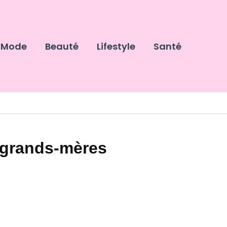
Mode
Beauté
Lifestyle
Santé
s grands-mères