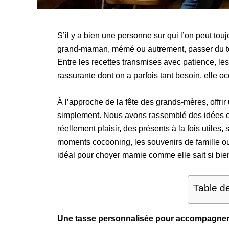
S’il y a bien une personne sur qui l’on peut to
grand-maman, mémé ou autrement, passer du te
Entre les recettes transmises avec patience, le
rassurante dont on a parfois tant besoin, elle o
À l’approche de la fête des grands-mères, offrir
simplement. Nous avons rassemblé des idées ca
réellement plaisir, des présents à la fois utiles
moments cocooning, les souvenirs de famille ou 
idéal pour choyer mamie comme elle sait si bien
Table d
Une tasse personnalisée pour accompagner