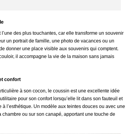
le
l’une des plus touchantes, car elle transforme un souvenir
ur un portrait de famille, une photo de vacances ou un
de donner une place visible aux souvenirs qui comptent.
couloir, il accompagne la vie de la maison sans jamais
et confort
iculière à son cocon, le coussin est une excellente idée
ilitaire pour son confort lorsqu’elle lit dans son fauteuil et
ique à l’esthétique. Un modèle aux teintes douces ou avec une
sa chambre ou sur son canapé, apportant une touche de