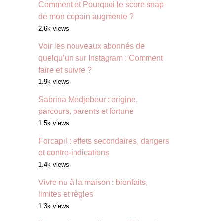
Comment et Pourquoi le score snap
de mon copain augmente ?
2.6k views
Voir les nouveaux abonnés de
quelqu’un sur Instagram : Comment
faire et suivre ?
1.9k views
Sabrina Medjebeur : origine,
parcours, parents et fortune
1.5k views
Forcapil : effets secondaires, dangers
et contre-indications
1.4k views
Vivre nu à la maison : bienfaits,
limites et règles
1.3k views