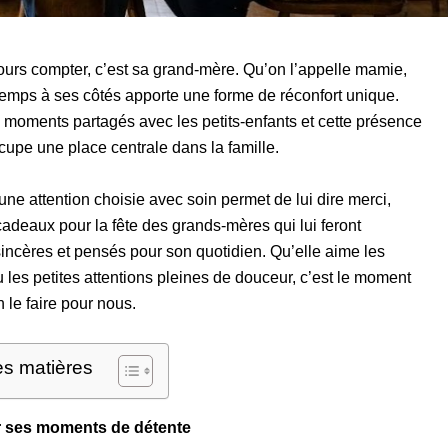
ujours compter, c’est sa grand-mère. Qu’on l’appelle mamie,
mps à ses côtés apporte une forme de réconfort unique.
s moments partagés avec les petits-enfants et cette présence
ccupe une place centrale dans la famille.
 une attention choisie avec soin permet de lui dire merci,
deaux pour la fête des grands-mères qui lui feront
, sincères et pensés pour son quotidien. Qu’elle aime les
les petites attentions pleines de douceur, c’est le moment
 le faire pour nous.
es matières
 ses moments de détente