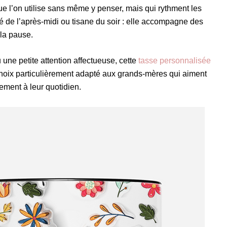
que l’on utilise sans même y penser, mais qui rythment les
é de l’après-midi ou tisane du soir : elle accompagne des
 la pause.
ne petite attention affectueuse, cette
tasse personnalisée
hoix particulièrement adapté aux grands-mères qui aiment
llement à leur quotidien.