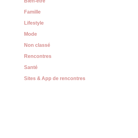
Bien-être
Famille
Lifestyle
Mode
Non classé
Rencontres
Santé
Sites & App de rencontres