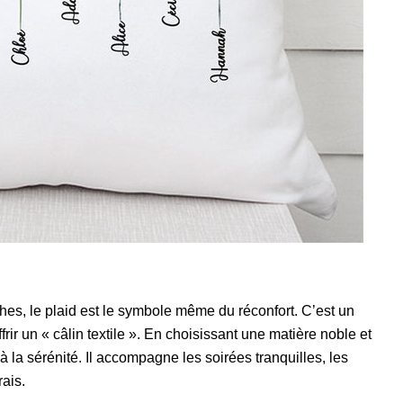
ches, le plaid est le symbole même du réconfort. C’est un
rir un « câlin textile ». En choisissant une matière noble et
 à la sérénité. Il accompagne les soirées tranquilles, les
rais.