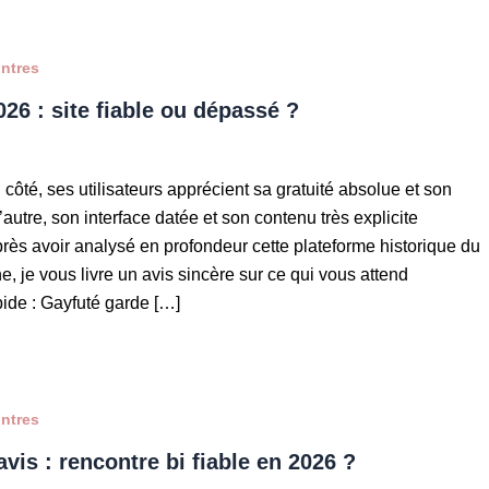
ontres
26 : site fiable ou dépassé ?
 côté, ses utilisateurs apprécient sa gratuité absolue et son
’autre, son interface datée et son contenu très explicite
près avoir analysé en profondeur cette plateforme historique du
 je vous livre un avis sincère sur ce qui vous attend
pide : Gayfuté garde […]
ontres
vis : rencontre bi fiable en 2026 ?