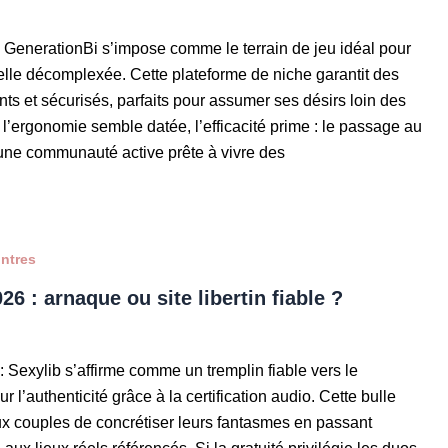
r : GenerationBi s’impose comme le terrain de jeu idéal pour
uelle décomplexée. Cette plateforme de niche garantit des
ts et sécurisés, parfaits pour assumer ses désirs loin des
i l’ergonomie semble datée, l’efficacité prime : le passage au
ne communauté active prête à vivre des
ontres
26 : arnaque ou site libertin fiable ?
 : Sexylib s’affirme comme un tremplin fiable vers le
ur l’authenticité grâce à la certification audio. Cette bulle
x couples de concrétiser leurs fantasmes en passant