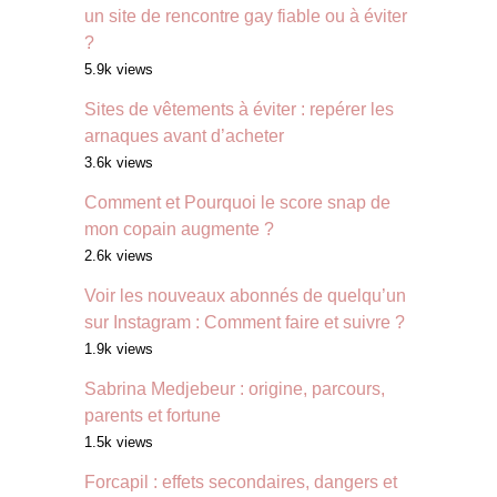
un site de rencontre gay fiable ou à éviter
?
5.9k views
Sites de vêtements à éviter : repérer les
arnaques avant d’acheter
3.6k views
Comment et Pourquoi le score snap de
mon copain augmente ?
2.6k views
Voir les nouveaux abonnés de quelqu’un
sur Instagram : Comment faire et suivre ?
1.9k views
Sabrina Medjebeur : origine, parcours,
parents et fortune
1.5k views
Forcapil : effets secondaires, dangers et