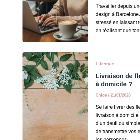
Travailler depuis un
design à Barcelone…
stressé en laissant 
en réalisant que ton
Lifestyle
Livraison de fl
à domicile ?
Chloé
/
21/01/2026
Se faire livrer des 
livraison à domicile
d’un deuil ou simple
de transmettre vos 
les personnes