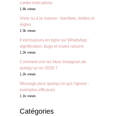
contre-indications
1.4k views
Vivre nu à la maison : bienfaits, limites et
règles
1.3k views
Il est toujours en ligne sur WhatsApp :
signification, bugs et vraies raisons
1.2k views
Comment voir les likes Instagram de
quelqu’un en 2026 ?
1.2k views
Message pour quelqu’un qui t’ignore :
exemples efficaces
1.1k views
Catégories