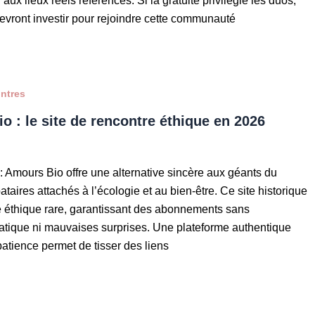
 aux lieux réels référencés. Si la gratuité privilégie les duos,
vront investir pour rejoindre cette communauté
ontres
o : le site de rencontre éthique en 2026
r : Amours Bio offre une alternative sincère aux géants du
ataires attachés à l’écologie et au bien-être. Ce site historique
e éthique rare, garantissant des abonnements sans
tique ni mauvaises surprises. Une plateforme authentique
atience permet de tisser des liens