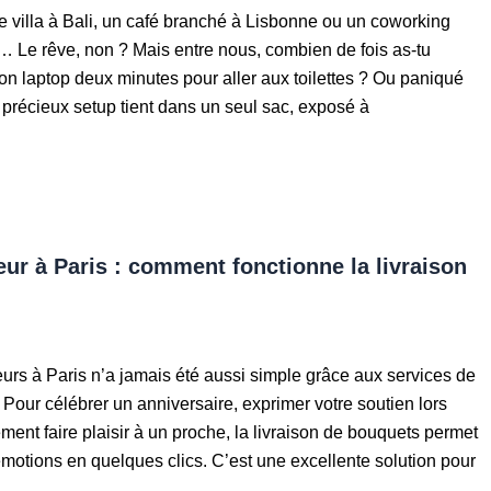
e villa à Bali, un café branché à Lisbonne ou un coworking
 Le rêve, non ? Mais entre nous, combien de fois as-tu
ton laptop deux minutes pour aller aux toilettes ? Ou paniqué
 précieux setup tient dans un seul sac, exposé à
eur à Paris : comment fonctionne la livraison
fleurs à Paris n’a jamais été aussi simple grâce aux services de
. Pour célébrer un anniversaire, exprimer votre soutien lors
ment faire plaisir à un proche, la livraison de bouquets permet
émotions en quelques clics. C’est une excellente solution pour