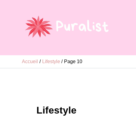
Aller
au
contenu
Accueil
Lifestyle
Page 10
Lifestyle