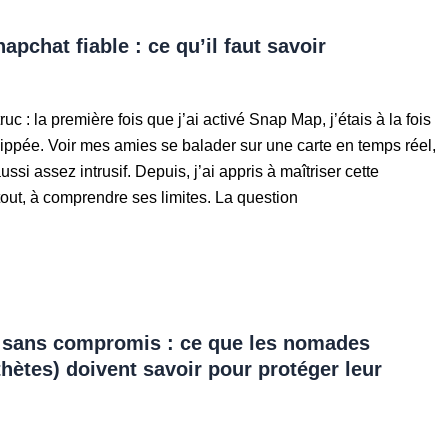
apchat fiable : ce qu’il faut savoir
ruc : la première fois que j’ai activé Snap Map, j’étais à la fois
lippée. Voir mes amies se balader sur une carte en temps réel,
ssi assez intrusif. Depuis, j’ai appris à maîtriser cette
rtout, à comprendre ses limites. La question
’ sans compromis : ce que les nomades
thètes) doivent savoir pour protéger leur