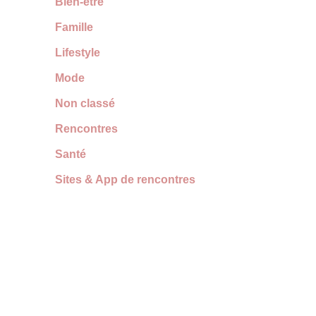
Bien-être
Famille
Lifestyle
Mode
Non classé
Rencontres
Santé
Sites & App de rencontres