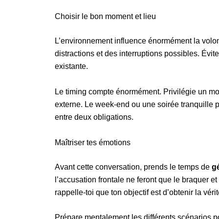
Choisir le bon moment et lieu
L’environnement influence énormément la volon
distractions et des interruptions possibles. Évi
existante.
Le timing compte énormément. Privilégie un m
externe. Le week-end ou une soirée tranquille p
entre deux obligations.
Maîtriser tes émotions
Avant cette conversation, prends le temps de
g
l’accusation frontale ne feront que le braquer et 
rappelle-toi que ton objectif est d’obtenir la véri
Prépare mentalement les différents scénarios po