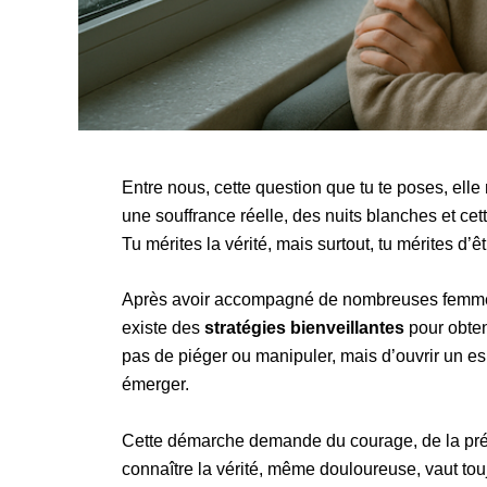
Entre nous, cette question que tu te poses, elle
une souffrance réelle, des nuits blanches et ce
Tu mérites la vérité, mais surtout, tu mérites d’ê
Après avoir accompagné de nombreuses femmes 
existe des
stratégies bienveillantes
pour obteni
pas de piéger ou manipuler, mais d’ouvrir un 
émerger.
Cette démarche demande du courage, de la prép
connaître la vérité, même douloureuse, vaut touj