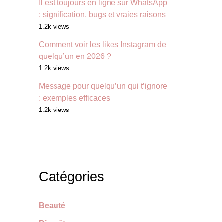
Il est toujours en ligne sur WhatsApp
: signification, bugs et vraies raisons
1.2k views
Comment voir les likes Instagram de
quelqu’un en 2026 ?
1.2k views
Message pour quelqu’un qui t’ignore
: exemples efficaces
1.2k views
Catégories
Beauté