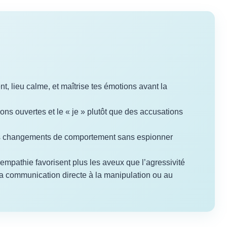
t, lieu calme, et maîtrise tes émotions avant la
ions ouvertes et le « je » plutôt que des accusations
s changements de comportement sans espionner
l’empathie favorisent plus les aveux que l’agressivité
 la communication directe à la manipulation ou au