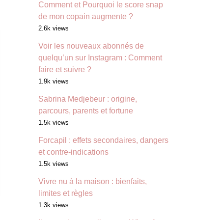
Comment et Pourquoi le score snap
de mon copain augmente ?
2.6k views
Voir les nouveaux abonnés de
quelqu’un sur Instagram : Comment
faire et suivre ?
1.9k views
Sabrina Medjebeur : origine,
parcours, parents et fortune
1.5k views
Forcapil : effets secondaires, dangers
et contre-indications
1.5k views
Vivre nu à la maison : bienfaits,
limites et règles
1.3k views