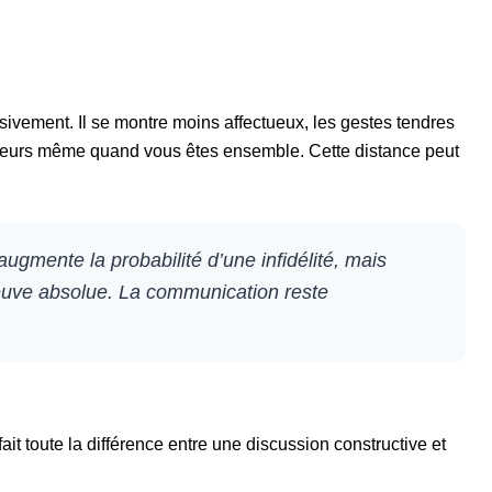
ivement. Il se montre moins affectueux, les gestes tendres
ailleurs même quand vous êtes ensemble. Cette distance peut
ugmente la probabilité d’une infidélité, mais
reuve absolue. La communication reste
fait toute la différence entre une discussion constructive et