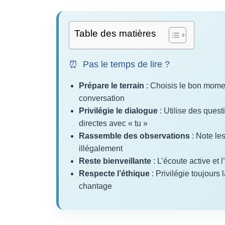
Table des matières
⏰
Pas le temps de lire ?
Prépare le terrain
: Choisis le bon momen
conversation
Privilégie le dialogue
: Utilise des quest
directes avec « tu »
Rassemble des observations
: Note le
illégalement
Reste bienveillante
: L’écoute active et 
Respecte l’éthique
: Privilégie toujours
chantage