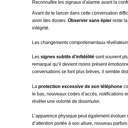
Reconnaître les signaux d’alarme avant la conf
Avant de te lancer dans cette conversation diffici
avoir des doutes.
Observer sans épier
reste la
intégrité.
Les changements comportementaux révélateur
Les
signes subtils d’infidélité
sont souvent plu
remarqué qu’il devient moins présent émotionn
conversations se font plus brèves, il semble di
La
protection excessive de son téléphone
co
le bas, nouveaux codes d’accès, notifications
révéler une volonté de dissimuler.
L’apparence physique peut également évoluer
d’attention portée à son allure, nouveau parfu