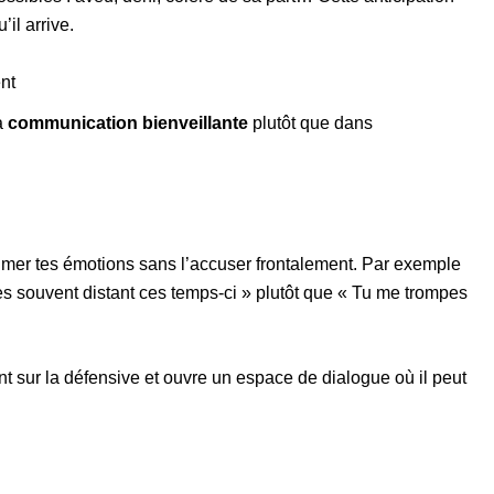
’il arrive.
nt
la
communication bienveillante
plutôt que dans
mer tes émotions sans l’accuser frontalement. Par exemple
es souvent distant ces temps-ci » plutôt que « Tu me trompes
t sur la défensive et ouvre un espace de dialogue où il peut