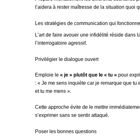
t’aidera à rester maîtresse de la situation quoi qu
Les stratégies de communication qui fonctionne
L’art de faire avouer une infidélité réside dans 
l’interrogatoire agressif.
Privilégier le dialogue ouvert
Emploie le
« je » plutôt que le « tu »
pour expri
: « Je me sens inquiète car je remarque que tu 
et tu me mens ».
Cette approche évite de le mettre immédiatemen
s’exprimer sans se sentir attaqué.
Poser les bonnes questions