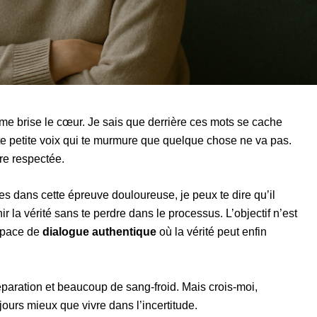
 me brise le cœur. Je sais que derrière ces mots se cache
tte petite voix qui te murmure que quelque chose ne va pas.
tre respectée.
dans cette épreuve douloureuse, je peux te dire qu’il
r la vérité sans te perdre dans le processus. L’objectif n’est
espace de
dialogue authentique
où la vérité peut enfin
aration et beaucoup de sang-froid. Mais crois-moi,
ours mieux que vivre dans l’incertitude.