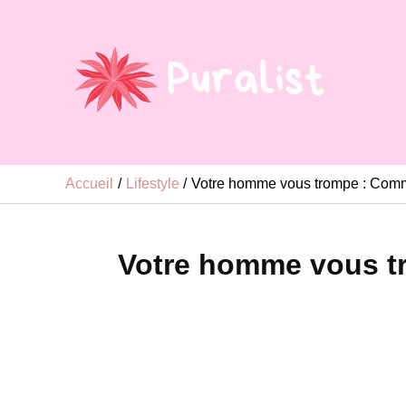
Aller
au
contenu
Accueil
Lifestyle
Votre homme vous trompe : Commen
Votre homme vous tr