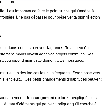
rontation
le, il est important de faire le point sur ce qui t’amène à
 frontière à ne pas dépasser pour préserver ta dignité et ton
s
s parlants que les preuves flagrantes. Tu as peut-être
ellement, moins investi dans vos projets communs. Ses
strait ou répond moins rapidement à tes messages.
nstitue l’un des indices les plus fréquents. Écran posé vers
 en silencieux… Ces petits changements d’habitudes peuvent
 soudainement. Un
changement de look
inexpliqué, plus
m… Autant d’éléments qui peuvent indiquer qu’il cherche à