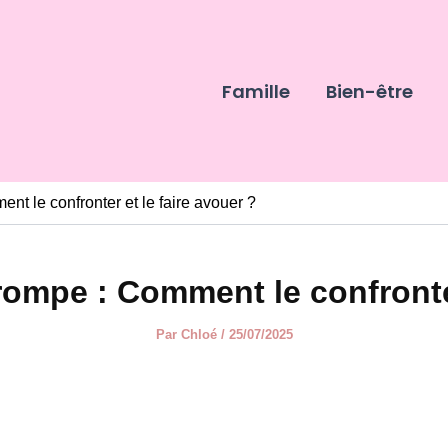
Famille
Bien-être
t le confronter et le faire avouer ?
ompe : Comment le confronter 
Par
Chloé
/
25/07/2025