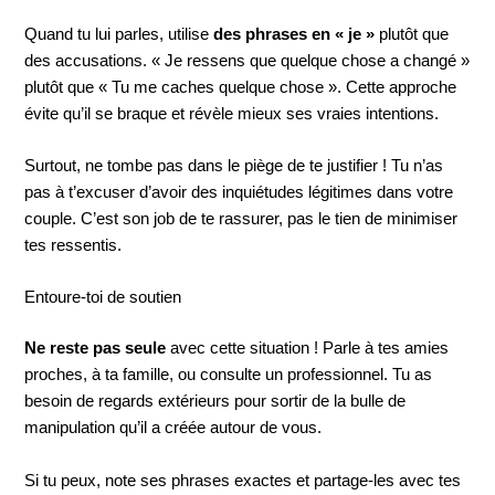
Quand tu lui parles, utilise
des phrases en « je »
plutôt que
des accusations. « Je ressens que quelque chose a changé »
plutôt que « Tu me caches quelque chose ». Cette approche
évite qu’il se braque et révèle mieux ses vraies intentions.
Surtout, ne tombe pas dans le piège de te justifier ! Tu n’as
pas à t’excuser d’avoir des inquiétudes légitimes dans votre
couple. C’est son job de te rassurer, pas le tien de minimiser
tes ressentis.
Entoure-toi de soutien
Ne reste pas seule
avec cette situation ! Parle à tes amies
proches, à ta famille, ou consulte un professionnel. Tu as
besoin de regards extérieurs pour sortir de la bulle de
manipulation qu’il a créée autour de vous.
Si tu peux, note ses phrases exactes et partage-les avec tes