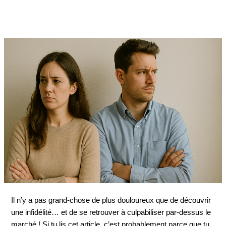
Il n’y a pas grand-chose de plus douloureux que de découvrir
une infidélité… et de se retrouver à culpabiliser par-dessus le
marché ! Si tu lis cet article, c’est probablement parce que tu