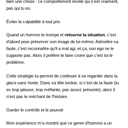
bien une chose : ce comportement révèle qui il est vraiment,
pas qui tu es.
Éviter la culpabilité à tout prix
Quand un homme te trompe et
retourne la situation
, c’est
d’abord pour préserver son image de lui-même. Admettre sa
faute, c’est reconnaître qu’il a mal agi, et ça, son ego ne le
supporte pas. Alors il préfère te faire croire que c’est toi le
problème.
Cette stratégie lui permet de continuer à se regarder dans la
glace sans honte. Dans sa tête tordue, si c’est de ta faute (tu
es trop jalouse, trop méfiante, pas assez présente), alors il
n’est pas le méchant de l’histoire.
Garder le contrôle et le pouvoir
Mon expérience m’a montré que ce genre d’homme a un