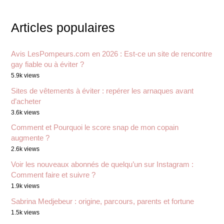
Articles populaires
Avis LesPompeurs.com en 2026 : Est-ce un site de rencontre
gay fiable ou à éviter ?
5.9k views
Sites de vêtements à éviter : repérer les arnaques avant
d’acheter
3.6k views
Comment et Pourquoi le score snap de mon copain
augmente ?
2.6k views
Voir les nouveaux abonnés de quelqu’un sur Instagram :
Comment faire et suivre ?
1.9k views
Sabrina Medjebeur : origine, parcours, parents et fortune
1.5k views