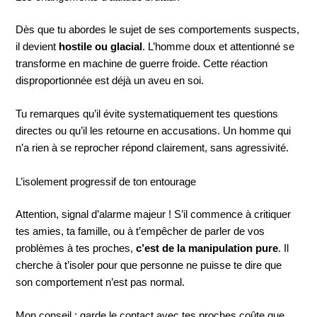
Dès que tu abordes le sujet de ses comportements suspects,
il devient
hostile ou glacial
. L’homme doux et attentionné se
transforme en machine de guerre froide. Cette réaction
disproportionnée est déjà un aveu en soi.
Tu remarques qu’il évite systematiquement tes questions
directes ou qu’il les retourne en accusations. Un homme qui
n’a rien à se reprocher répond clairement, sans agressivité.
L’isolement progressif de ton entourage
Attention, signal d’alarme majeur ! S’il commence à critiquer
tes amies, ta famille, ou à t’empêcher de parler de vos
problèmes à tes proches,
c’est de la manipulation pure
. Il
cherche à t’isoler pour que personne ne puisse te dire que
son comportement n’est pas normal.
Mon conseil : garde le contact avec tes proches coûte que