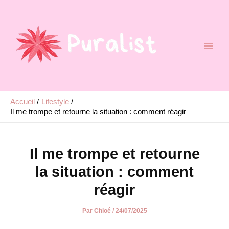
Aller
au
contenu
Accueil
Lifestyle
Il me trompe et retourne la situation : comment réagir
Il me trompe et retourne
la situation : comment
réagir
Par
Chloé
/
24/07/2025