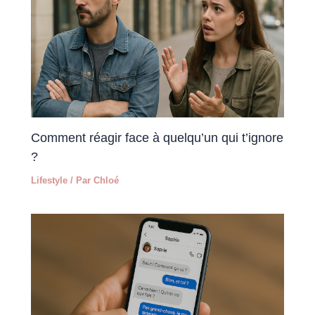
Comment réagir face à quelqu’un qui t’ignore
?
Lifestyle
/ Par
Chloé