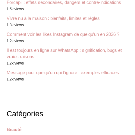
Forcapil : effets secondaires, dangers et contre-indications
1.5k views
Vivre nu à la maison : bienfaits, limites et règles
1.3k views
Comment voir les likes Instagram de quelqu’un en 2026 ?
1.2k views
Il est toujours en ligne sur WhatsApp : signification, bugs et
vraies raisons
1.2k views
Message pour quelqu’un qui t’ignore : exemples efficaces
1.2k views
Catégories
Beauté