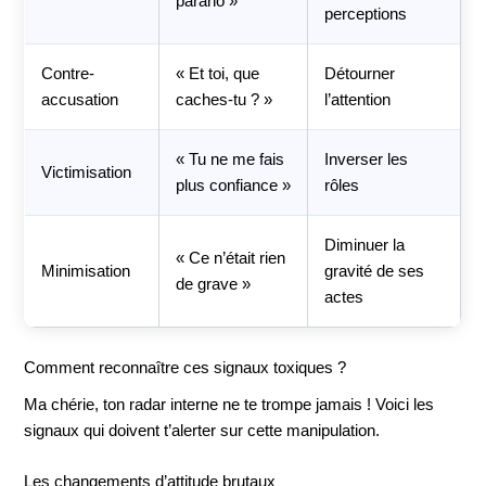
parano »
perceptions
Contre-
« Et toi, que
Détourner
accusation
caches-tu ? »
l’attention
« Tu ne me fais
Inverser les
Victimisation
plus confiance »
rôles
Diminuer la
« Ce n’était rien
Minimisation
gravité de ses
de grave »
actes
Comment reconnaître ces signaux toxiques ?
Ma chérie, ton radar interne ne te trompe jamais ! Voici les
signaux qui doivent t’alerter sur cette manipulation.
Les changements d’attitude brutaux