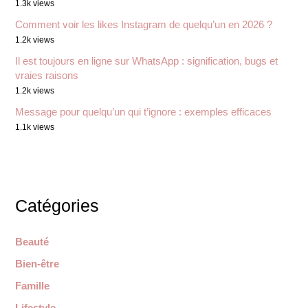
1.3k views
Comment voir les likes Instagram de quelqu’un en 2026 ?
1.2k views
Il est toujours en ligne sur WhatsApp : signification, bugs et
vraies raisons
1.2k views
Message pour quelqu’un qui t’ignore : exemples efficaces
1.1k views
Catégories
Beauté
Bien-être
Famille
Lifestyle