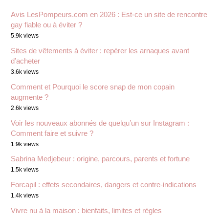
Avis LesPompeurs.com en 2026 : Est-ce un site de rencontre
gay fiable ou à éviter ?
5.9k views
Sites de vêtements à éviter : repérer les arnaques avant
d’acheter
3.6k views
Comment et Pourquoi le score snap de mon copain
augmente ?
2.6k views
Voir les nouveaux abonnés de quelqu’un sur Instagram :
Comment faire et suivre ?
1.9k views
Sabrina Medjebeur : origine, parcours, parents et fortune
1.5k views
Forcapil : effets secondaires, dangers et contre-indications
1.4k views
Vivre nu à la maison : bienfaits, limites et règles