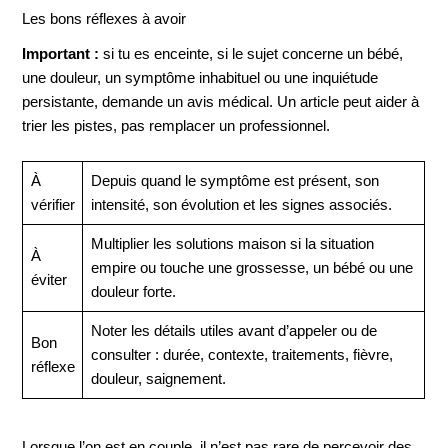
Les bons réflexes à avoir
Important :
si tu es enceinte, si le sujet concerne un bébé,
une douleur, un symptôme inhabituel ou une inquiétude
persistante, demande un avis médical. Un article peut aider à
trier les pistes, pas remplacer un professionnel.
À
Depuis quand le symptôme est présent, son
vérifier
intensité, son évolution et les signes associés.
Multiplier les solutions maison si la situation
À
empire ou touche une grossesse, un bébé ou une
éviter
douleur forte.
Noter les détails utiles avant d’appeler ou de
Bon
consulter : durée, contexte, traitements, fièvre,
réflexe
douleur, saignement.
Lorsque l’on est en couple, il n’est pas rare de percevoir des