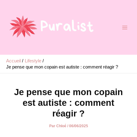
Aller
au
contenu
Accueil
Lifestyle
Je pense que mon copain est autiste : comment réagir ?
Je pense que mon copain
est autiste : comment
réagir ?
Par
Chloé
/
06/06/2025