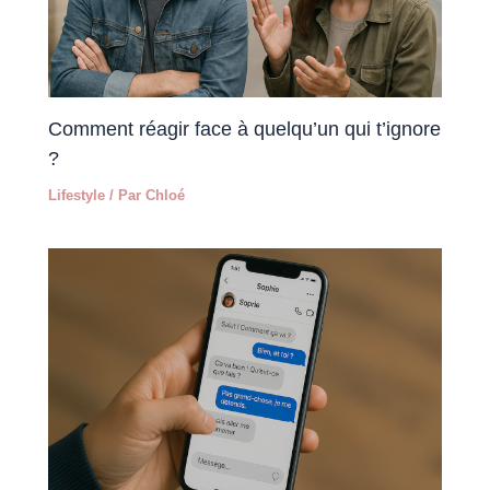
Comment réagir face à quelqu’un qui t’ignore
?
Lifestyle
/ Par
Chloé