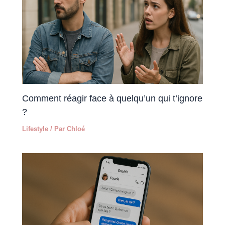
Comment réagir face à quelqu’un qui t’ignore
?
Lifestyle
/ Par
Chloé