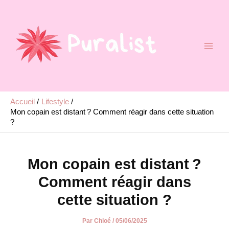
Aller
au
contenu
Accueil
Lifestyle
Mon copain est distant ? Comment réagir dans cette situation
?
Mon copain est distant ?
Comment réagir dans
cette situation ?
Par
Chloé
/
05/06/2025