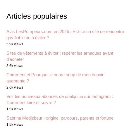
Articles populaires
Avis LesPompeurs.com en 2026 : Est-ce un site de rencontre
gay fiable ou à éviter ?
5.9k views
Sites de vêtements à éviter : repérer les arnaques avant
d’acheter
3.6k views
Comment et Pourquoi le score snap de mon copain
augmente ?
2.6k views
Voir les nouveaux abonnés de quelqu’un sur Instagram :
Comment faire et suivre ?
1.9k views
Sabrina Medjebeur : origine, parcours, parents et fortune
1.5k views