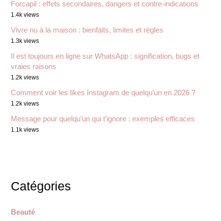
Forcapil : effets secondaires, dangers et contre-indications
1.4k views
Vivre nu à la maison : bienfaits, limites et règles
1.3k views
Il est toujours en ligne sur WhatsApp : signification, bugs et
vraies raisons
1.2k views
Comment voir les likes Instagram de quelqu’un en 2026 ?
1.2k views
Message pour quelqu’un qui t’ignore : exemples efficaces
1.1k views
Catégories
Beauté